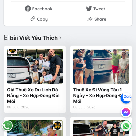
Facebook
Tweet
Copy
Share
bài Viết Yêu Thích
Giá Thuê Xe Du Lịch Đà
Thuê Xe Đi Vũng Tàu 1
Nẵng - Xe Hợp Đồng Đời
Ngày - Xe Hợp Đồng Đời
Mới
Mới
08 July, 2026
08 July, 2026