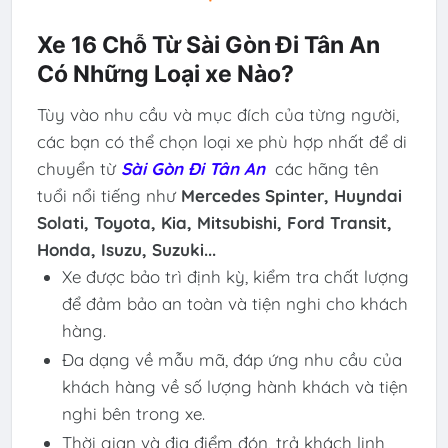
Xe 16 Chỗ Từ Sài Gòn Đi Tân An
Có Những Loại xe Nào?
Tùy vào nhu cầu và mục đích của từng người,
các bạn có thể chọn loại xe phù hợp nhất để di
chuyển từ
Sài Gòn Đi Tân An
các hãng tên
tuổi nổi tiếng như
Mercedes Spinter, Huyndai
Solati, Toyota, Kia, Mitsubishi,
Ford Transit,
Honda, Isuzu, Suzuki...
Xe được bảo trì định kỳ, kiểm tra chất lượng
để đảm bảo an toàn và tiện nghi cho khách
hàng.
Đa dạng về mẫu mã, đáp ứng nhu cầu của
khách hàng về số lượng hành khách và tiện
nghi bên trong xe.
Thời gian và địa điểm đón, trả khách linh