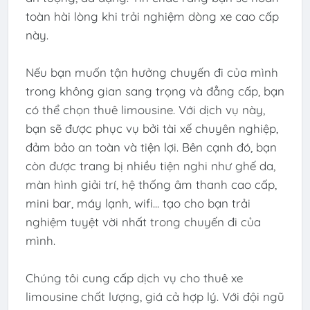
toàn hài lòng khi trải nghiệm dòng xe cao cấp
này.
Nếu bạn muốn tận hưởng chuyến đi của mình
trong không gian sang trọng và đẳng cấp, bạn
có thể chọn thuê limousine. Với dịch vụ này,
bạn sẽ được phục vụ bởi tài xế chuyên nghiệp,
đảm bảo an toàn và tiện lợi. Bên cạnh đó, bạn
còn được trang bị nhiều tiện nghi như ghế da,
màn hình giải trí, hệ thống âm thanh cao cấp,
mini bar, máy lạnh, wifi... tạo cho bạn trải
nghiệm tuyệt vời nhất trong chuyến đi của
mình.
Chúng tôi cung cấp dịch vụ cho thuê xe
limousine chất lượng, giá cả hợp lý. Với đội ngũ