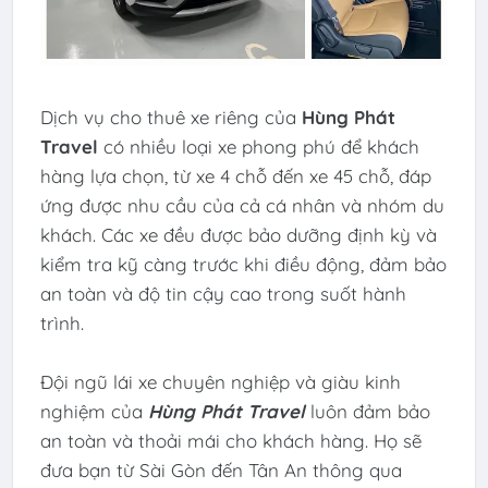
Dịch vụ cho thuê xe riêng của
Hùng Phát
Travel
có nhiều loại xe phong phú để khách
hàng lựa chọn, từ xe 4 chỗ đến xe 45 chỗ, đáp
ứng được nhu cầu của cả cá nhân và nhóm du
khách. Các xe đều được bảo dưỡng định kỳ và
kiểm tra kỹ càng trước khi điều động, đảm bảo
an toàn và độ tin cậy cao trong suốt hành
trình.
Đội ngũ lái xe chuyên nghiệp và giàu kinh
nghiệm của
Hùng Phát Travel
luôn đảm bảo
an toàn và thoải mái cho khách hàng. Họ sẽ
đưa bạn từ Sài Gòn đến Tân An thông qua