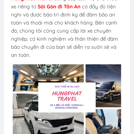
xe riêng từ
Sài Gòn đi Tân An
có đầy đủ tiện
nghi và được bảo trì định kỳ để đảm bảo an
toàn và thoải mái cho khách hàng. Bên cạnh
đó, chúng tôi cũng cung cấp lái xe chuyên
nghiệp, có kinh nghiệm và thân thiện để đảm
bảo chuyến đi của bạn sẽ diễn ra suôn sẻ và
an toàn.