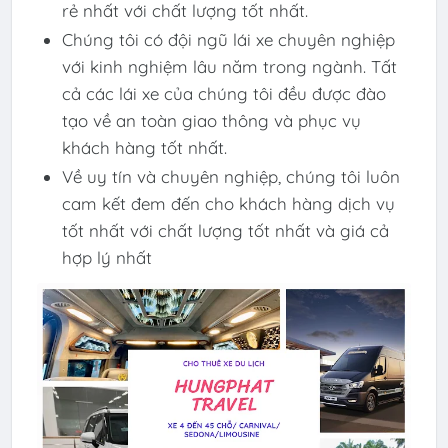
rẻ nhất với chất lượng tốt nhất.
Chúng tôi có đội ngũ lái xe chuyên nghiệp
với kinh nghiệm lâu năm trong ngành. Tất
cả các lái xe của chúng tôi đều được đào
tạo về an toàn giao thông và phục vụ
khách hàng tốt nhất.
Về uy tín và chuyên nghiệp, chúng tôi luôn
cam kết đem đến cho khách hàng dịch vụ
tốt nhất với chất lượng tốt nhất và giá cả
hợp lý nhất