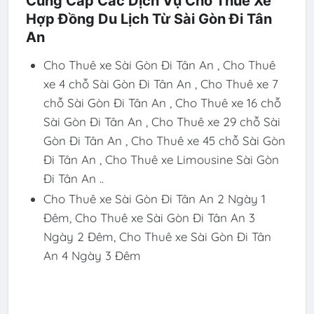
Cung Cấp Các Dịch Vụ Cho Thuê Xe
Hợp Đồng Du Lịch Từ Sài Gòn Đi Tân
An
Cho Thuê xe Sài Gòn Đi Tân An , Cho Thuê
xe 4 chỗ Sài Gòn Đi Tân An , Cho Thuê xe 7
chỗ Sài Gòn Đi Tân An , Cho Thuê xe 16 chỗ
Sài Gòn Đi Tân An , Cho Thuê xe 29 chỗ Sài
Gòn Đi Tân An , Cho Thuê xe 45 chỗ Sài Gòn
Đi Tân An , Cho Thuê xe Limousine Sài Gòn
Đi Tân An ..
Cho Thuê xe Sài Gòn Đi Tân An 2 Ngày 1
Đêm, Cho Thuê xe Sài Gòn Đi Tân An 3
Ngày 2 Đêm, Cho Thuê xe Sài Gòn Đi Tân
An 4 Ngày 3 Đêm