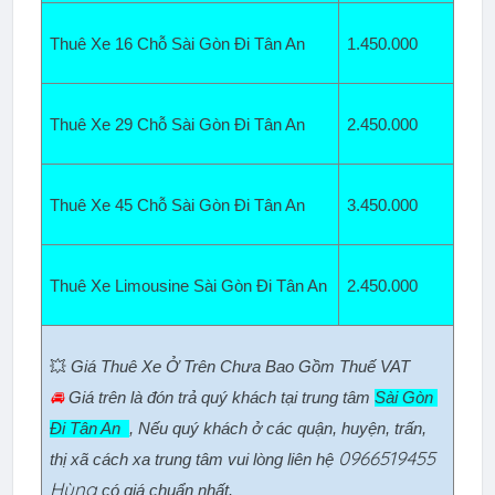
Thuê Xe 16 Chỗ Sài Gòn Đi Tân An  
1.450
.000
Thuê Xe 29 Chỗ Sài Gòn Đi Tân An  
2.450.000
Thuê Xe 45 Chỗ Sài Gòn Đi Tân An  
3.450
.000
Thuê Xe Limousine Sài Gòn Đi Tân An  
2.450.000
💥 
Giá Thuê Xe Ở Trên Chưa Bao Gồm Thuế VAT
🚘 
Giá trên là đón trả quý khách tại trung tâm 
Sài Gòn 
Đi Tân An  
, Nếu quý khách ở các quận, huyện, trấn, 
0966519455
thị xã cách xa trung tâm vui lòng liên hệ 
Hùng
có giá chuẩn nhất.