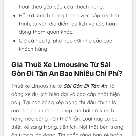
hoạt theo yêu cầu của khách hàng.
Hỗ trợ khách hàng trong việc sắp xếp lịch
trình, tư vấn địa điểm du lịch và các hoạt
động tham quan khác.
Giá cả hợp lý, phù hợp với nhu cầu của
khách hàng.
Giá Thuê Xe Limousine Từ Sài
Gòn Đi Tân An Bao Nhiêu Chi Phí?
Thuê xe Limousine từ
Sài Gòn Đi Tân An
là
dòng xe du lịch hiện đại và cao cấp nhất hiện
nay. Tại các bảng xếp hạng thì đây chính là
một trong những loại Vip mà bất cứ khách
hàng nào cũng nên thử 1 lần. Loại này có có
thiết kế sang trọng, tiện ích. Nội thất bên trong
ấn tượng, đa dạng. Tin chắc rằng bạn sẽ hoàn