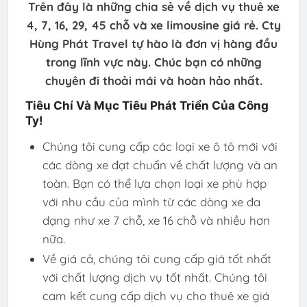
Trên đây là những chia sẻ về dịch vụ thuê xe
4, 7, 16, 29, 45 chỗ và xe limousine giá rẻ. Cty
Hùng Phát Travel tự hào là đơn vị hàng đầu
trong lĩnh vực này. Chúc bạn có những
chuyên đi thoải mái và hoàn hảo nhất.
Tiêu Chí Và Mục Tiêu Phát Triển Của Công
Ty!
Chúng tôi cung cấp các loại xe ô tô mới với
các dòng xe đạt chuẩn về chất lượng và an
toàn. Bạn có thể lựa chọn loại xe phù hợp
với nhu cầu của mình từ các dòng xe đa
dạng như xe 7 chỗ, xe 16 chỗ và nhiều hơn
nữa.
Về giá cả, chúng tôi cung cấp giá tốt nhất
với chất lượng dịch vụ tốt nhất. Chúng tôi
cam kết cung cấp dịch vụ cho thuê xe giá