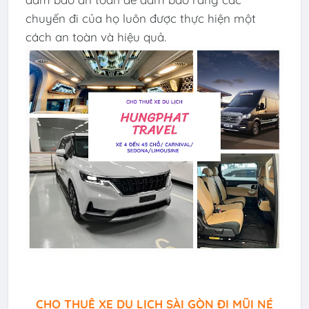
chuyến đi của họ luôn được thực hiện một
cách an toàn và hiệu quả.
CHO THUÊ XE DU LỊCH SÀI GÒN ĐI MŨI NÉ