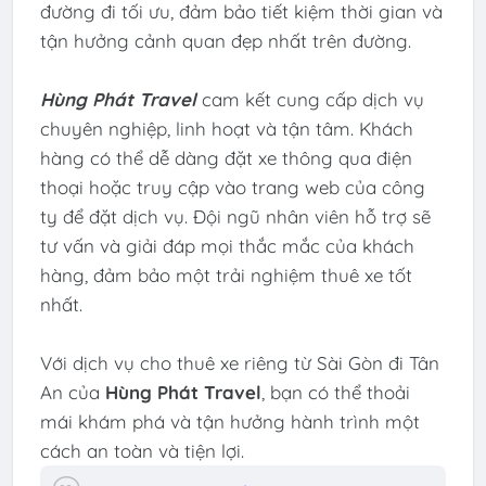
đường đi tối ưu, đảm bảo tiết kiệm thời gian và
tận hưởng cảnh quan đẹp nhất trên đường.
Hùng Phát Travel
cam kết cung cấp dịch vụ
chuyên nghiệp, linh hoạt và tận tâm. Khách
hàng có thể dễ dàng đặt xe thông qua điện
thoại hoặc truy cập vào trang web của công
ty để đặt dịch vụ. Đội ngũ nhân viên hỗ trợ sẽ
tư vấn và giải đáp mọi thắc mắc của khách
hàng, đảm bảo một trải nghiệm thuê xe tốt
nhất.
Với dịch vụ cho thuê xe riêng từ Sài Gòn đi Tân
An của
Hùng Phát Travel
, bạn có thể thoải
mái khám phá và tận hưởng hành trình một
cách an toàn và tiện lợi.