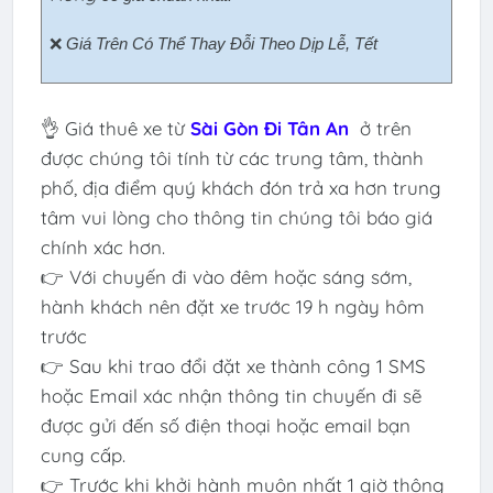
❌ 
Giá Trên Có Thể Thay Đỗi Theo Dịp Lễ, Tết
👌 Giá thuê xe từ
Sài Gòn Đi Tân An
ở trên
được chúng tôi tính từ các trung tâm, thành
phố, địa điểm quý khách đón trả xa hơn trung
tâm vui lòng cho thông tin chúng tôi báo giá
chính xác hơn.
👉 Với chuyến đi vào đêm hoặc sáng sớm,
hành khách nên đặt xe trước 19 h ngày hôm
trước
👉 Sau khi trao đổi đặt xe thành công 1 SMS
hoặc Email xác nhận thông tin chuyến đi sẽ
được gửi đến số điện thoại hoặc email bạn
cung cấp.
👉 Trước khi khởi hành muộn nhất 1 giờ thông