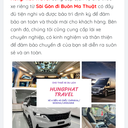
xe riêng từ
Sài Gòn đi Buôn Ma Thuật
có đầy
đủ tiện nghi và được bảo trì định kỳ để đảm
bảo an toàn và thoải mái cho khách hàng. Bên
cạnh đó, chúng tôi cũng cung cấp lái xe
chuyên nghiệp, có kinh nghiệm và thân thiện
để đảm bảo chuyến đi của bạn sẽ diễn ra suôn
sẻ và an toàn.