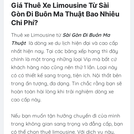
Giá Thuê Xe Limousine Từ Sài
Gòn Đi Buôn Ma Thuật Bao Nhiêu
Chi Phí?
Thuê xe Limousine từ
Sài Gòn Đi Buôn Ma
Thuật
là dòng xe du lịch hiện đại và cao cấp
nhất hiện nay. Tại các bảng xếp hạng thì đây
chính là một trong những loại Vip mà bất cứ
khách hàng nào cũng nên thử 1 lần. Loại này
có có thiết kế sang trọng, tiện ích. Nội thất bên
trong ấn tượng, đa dạng. Tin chắc rằng bạn sẽ
hoàn toàn hài lòng khi trải nghiệm dòng xe
cao cấp này.
Nếu bạn muốn tận hưởng chuyến đi của mình
trong không gian sang trọng và đẳng cấp, bạn
có thể chọn thuê limousine. Với dịch vụ này,