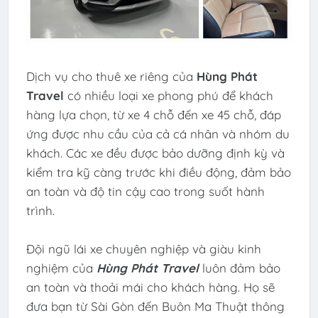
Dịch vụ cho thuê xe riêng của
Hùng Phát
Travel
có nhiều loại xe phong phú để khách
hàng lựa chọn, từ xe 4 chỗ đến xe 45 chỗ, đáp
ứng được nhu cầu của cả cá nhân và nhóm du
khách. Các xe đều được bảo dưỡng định kỳ và
kiểm tra kỹ càng trước khi điều động, đảm bảo
an toàn và độ tin cậy cao trong suốt hành
trình.
Đội ngũ lái xe chuyên nghiệp và giàu kinh
nghiệm của
Hùng Phát Travel
luôn đảm bảo
an toàn và thoải mái cho khách hàng. Họ sẽ
đưa bạn từ Sài Gòn đến Buôn Ma Thuật thông