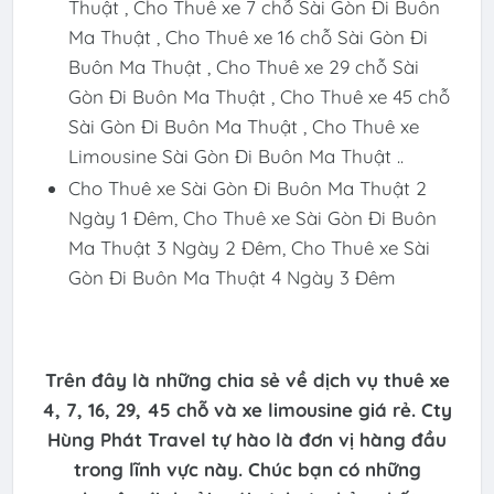
Thuật , Cho Thuê xe 7 chỗ Sài Gòn Đi Buôn
Ma Thuật , Cho Thuê xe 16 chỗ Sài Gòn Đi
Buôn Ma Thuật , Cho Thuê xe 29 chỗ Sài
Gòn Đi Buôn Ma Thuật , Cho Thuê xe 45 chỗ
Sài Gòn Đi Buôn Ma Thuật , Cho Thuê xe
Limousine Sài Gòn Đi Buôn Ma Thuật ..
Cho Thuê xe Sài Gòn Đi Buôn Ma Thuật 2
Ngày 1 Đêm, Cho Thuê xe Sài Gòn Đi Buôn
Ma Thuật 3 Ngày 2 Đêm, Cho Thuê xe Sài
Gòn Đi Buôn Ma Thuật 4 Ngày 3 Đêm
Trên đây là những chia sẻ về dịch vụ thuê xe
4, 7, 16, 29, 45 chỗ và xe limousine giá rẻ. Cty
Hùng Phát Travel tự hào là đơn vị hàng đầu
trong lĩnh vực này. Chúc bạn có những