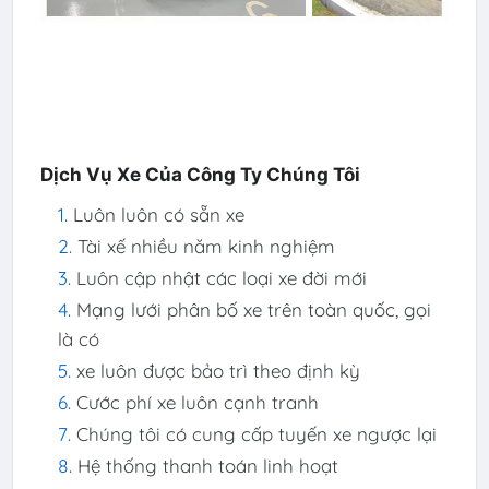
Dịch Vụ Xe Của Công Ty Chúng Tôi
Luôn luôn có sẵn xe
Tài xế nhiều năm kinh nghiệm
Luôn cập nhật các loại xe đời mới
Mạng lưới phân bố xe trên toàn quốc, gọi
là có
xe luôn được bảo trì theo định kỳ
Cước phí xe luôn cạnh tranh
Chúng tôi có cung cấp tuyến xe ngược lại
Hệ thống thanh toán linh hoạt