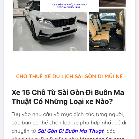
CHO THUÊ XE DU LỊCH SÀI GÒN ĐI MŨI NÉ
Xe 16 Chỗ Từ Sài Gòn Đi Buôn Ma
Thuật Có Những Loại xe Nào?
Tùy vào nhu cầu và mục đích của từng người,
các bạn có thể chọn loại xe phù hợp nhất để di
chuyển từ
Sài Gòn Đi Buôn Ma Thuật
các