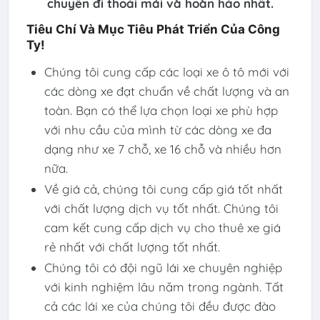
chuyên đi thoải mái và hoàn hảo nhất.
Tiêu Chí Và Mục Tiêu Phát Triển Của Công
Ty!
Chúng tôi cung cấp các loại xe ô tô mới với
các dòng xe đạt chuẩn về chất lượng và an
toàn. Bạn có thể lựa chọn loại xe phù hợp
với nhu cầu của mình từ các dòng xe đa
dạng như xe 7 chỗ, xe 16 chỗ và nhiều hơn
nữa.
Về giá cả, chúng tôi cung cấp giá tốt nhất
với chất lượng dịch vụ tốt nhất. Chúng tôi
cam kết cung cấp dịch vụ cho thuê xe giá
rẻ nhất với chất lượng tốt nhất.
Chúng tôi có đội ngũ lái xe chuyên nghiệp
với kinh nghiệm lâu năm trong ngành. Tất
cả các lái xe của chúng tôi đều được đào