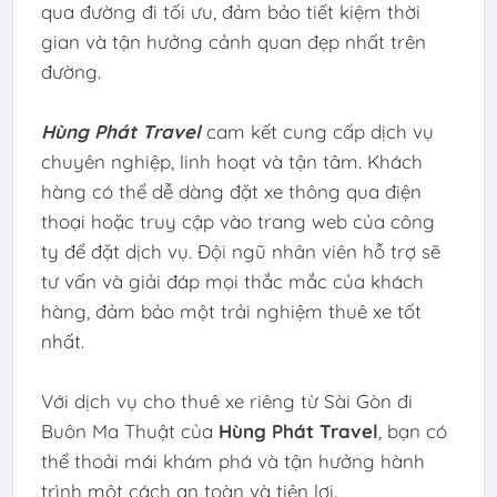
qua đường đi tối ưu, đảm bảo tiết kiệm thời
gian và tận hưởng cảnh quan đẹp nhất trên
đường.
Hùng Phát Travel
cam kết cung cấp dịch vụ
chuyên nghiệp, linh hoạt và tận tâm. Khách
hàng có thể dễ dàng đặt xe thông qua điện
thoại hoặc truy cập vào trang web của công
ty để đặt dịch vụ. Đội ngũ nhân viên hỗ trợ sẽ
tư vấn và giải đáp mọi thắc mắc của khách
hàng, đảm bảo một trải nghiệm thuê xe tốt
nhất.
Với dịch vụ cho thuê xe riêng từ Sài Gòn đi
Buôn Ma Thuật của
Hùng Phát Travel
, bạn có
thể thoải mái khám phá và tận hưởng hành
trình một cách an toàn và tiện lợi.