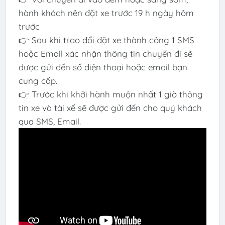
hành khách nên đặt xe trước 19 h ngày hôm
trước
👉 Sau khi trao đổi đặt xe thành công 1 SMS
hoặc Email xác nhận thông tin chuyến đi sẽ
được gửi đến số điện thoại hoặc email bạn
cung cấp.
👉 Trước khi khởi hành muộn nhất 1 giờ thông
tin xe và tài xế sẽ được gửi đến cho quý khách
qua SMS, Email.