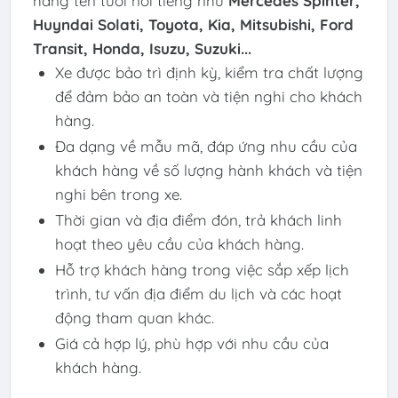
hãng tên tuổi nổi tiếng như
Mercedes Spinter,
Huyndai Solati, Toyota, Kia, Mitsubishi,
Ford
Transit, Honda, Isuzu, Suzuki...
Xe được bảo trì định kỳ, kiểm tra chất lượng
để đảm bảo an toàn và tiện nghi cho khách
hàng.
Đa dạng về mẫu mã, đáp ứng nhu cầu của
khách hàng về số lượng hành khách và tiện
nghi bên trong xe.
Thời gian và địa điểm đón, trả khách linh
hoạt theo yêu cầu của khách hàng.
Hỗ trợ khách hàng trong việc sắp xếp lịch
trình, tư vấn địa điểm du lịch và các hoạt
động tham quan khác.
Giá cả hợp lý, phù hợp với nhu cầu của
khách hàng.