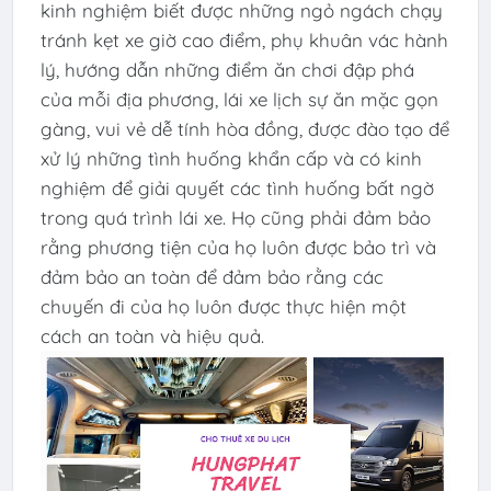
kinh nghiệm biết được những ngỏ ngách chạy
tránh kẹt xe giờ cao điểm, phụ khuân vác hành
lý, hướng dẫn những điểm ăn chơi đập phá
của mỗi địa phương, lái xe lịch sự ăn mặc gọn
gàng, vui vẻ dễ tính hòa đồng, được đào tạo để
xử lý những tình huống khẩn cấp và có kinh
nghiệm để giải quyết các tình huống bất ngờ
trong quá trình lái xe. Họ cũng phải đảm bảo
rằng phương tiện của họ luôn được bảo trì và
đảm bảo an toàn để đảm bảo rằng các
chuyến đi của họ luôn được thực hiện một
cách an toàn và hiệu quả.