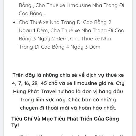
Bằng , Cho Thuê xe Limousine Nha Trang Đi
Cao Bằng ..
Cho Thuê xe Nha Trang Đi Cao Bằng 2
Ngày 1 Đêm, Cho Thuê xe Nha Trang Đi Cao
Bằng 3 Ngày 2 Đêm, Cho Thuê xe Nha
Trang Đi Cao Bằng 4 Ngày 3 Đêm
Trên đây là những chia sẻ về dịch vụ thuê xe
4, 7, 16, 29, 45 chỗ và xe limousine giá rẻ. Cty
Hùng Phát Travel tự hào là đơn vị hàng đầu
trong lĩnh vực này. Chúc bạn có những
chuyên đi thoải mái và hoàn hảo nhất.
Tiêu Chí Và Mục Tiêu Phát Triển Của Công
Ty!