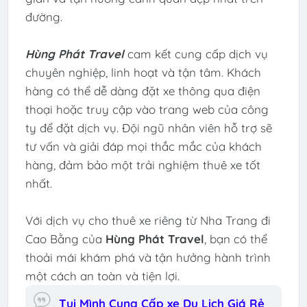
đường.
Hùng Phát Travel
cam kết cung cấp dịch vụ
chuyên nghiệp, linh hoạt và tận tâm. Khách
hàng có thể dễ dàng đặt xe thông qua điện
thoại hoặc truy cập vào trang web của công
ty để đặt dịch vụ. Đội ngũ nhân viên hỗ trợ sẽ
tư vấn và giải đáp mọi thắc mắc của khách
hàng, đảm bảo một trải nghiệm thuê xe tốt
nhất.
Với dịch vụ cho thuê xe riêng từ Nha Trang đi
Cao Bằng của
Hùng Phát Travel
, bạn có thể
thoải mái khám phá và tận hưởng hành trình
một cách an toàn và tiện lợi.
Tụi Mình Cung Cấp xe Du Lịch Giá Rẻ