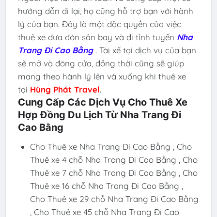
hướng dẫn đi lại, họ cũng hỗ trợ bạn với hành
lý của bạn. Đây là một đặc quyền của việc
thuê xe đưa đón sân bay và đi tỉnh tuyến
Nha
Trang Đi Cao Bằng
. Tài xế tại dịch vụ của bạn
sẽ mở và đóng cửa, đồng thời cũng sẽ giúp
mang theo hành lý lên và xuống khi thuê xe
tại
Hùng Phát Travel
.
Cung Cấp Các Dịch Vụ Cho Thuê Xe
Hợp Đồng Du Lịch Từ Nha Trang Đi
Cao Bằng
Cho Thuê xe Nha Trang Đi Cao Bằng , Cho
Thuê xe 4 chỗ Nha Trang Đi Cao Bằng , Cho
Thuê xe 7 chỗ Nha Trang Đi Cao Bằng , Cho
Thuê xe 16 chỗ Nha Trang Đi Cao Bằng ,
Cho Thuê xe 29 chỗ Nha Trang Đi Cao Bằng
, Cho Thuê xe 45 chỗ Nha Trang Đi Cao