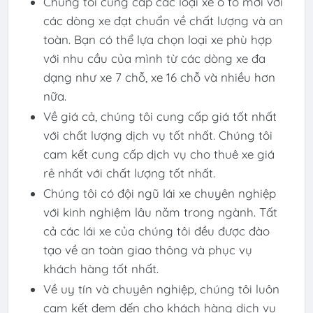
Chúng tôi cung cấp các loại xe ô tô mới với
các dòng xe đạt chuẩn về chất lượng và an
toàn. Bạn có thể lựa chọn loại xe phù hợp
với nhu cầu của mình từ các dòng xe đa
dạng như xe 7 chỗ, xe 16 chỗ và nhiều hơn
nữa.
Về giá cả, chúng tôi cung cấp giá tốt nhất
với chất lượng dịch vụ tốt nhất. Chúng tôi
cam kết cung cấp dịch vụ cho thuê xe giá
rẻ nhất với chất lượng tốt nhất.
Chúng tôi có đội ngũ lái xe chuyên nghiệp
với kinh nghiệm lâu năm trong ngành. Tất
cả các lái xe của chúng tôi đều được đào
tạo về an toàn giao thông và phục vụ
khách hàng tốt nhất.
Về uy tín và chuyên nghiệp, chúng tôi luôn
cam kết đem đến cho khách hàng dịch vụ