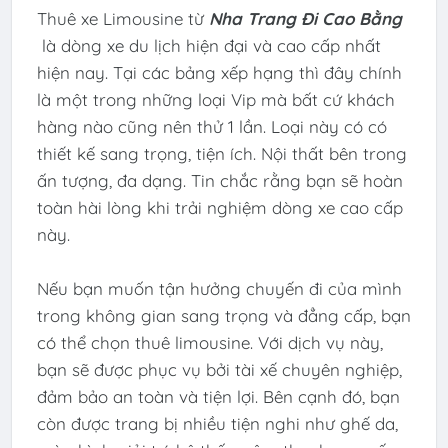
Thuê xe Limousine từ
Nha Trang Đi Cao Bằng
là dòng xe du lịch hiện đại và cao cấp nhất
hiện nay. Tại các bảng xếp hạng thì đây chính
là một trong những loại Vip mà bất cứ khách
hàng nào cũng nên thử 1 lần. Loại này có có
thiết kế sang trọng, tiện ích. Nội thất bên trong
ấn tượng, đa dạng. Tin chắc rằng bạn sẽ hoàn
toàn hài lòng khi trải nghiệm dòng xe cao cấp
này.
Nếu bạn muốn tận hưởng chuyến đi của mình
trong không gian sang trọng và đẳng cấp, bạn
có thể chọn thuê limousine. Với dịch vụ này,
bạn sẽ được phục vụ bởi tài xế chuyên nghiệp,
đảm bảo an toàn và tiện lợi. Bên cạnh đó, bạn
còn được trang bị nhiều tiện nghi như ghế da,