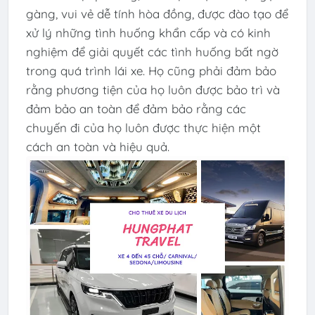
gàng, vui vẻ dễ tính hòa đồng, được đào tạo để
xử lý những tình huống khẩn cấp và có kinh
nghiệm để giải quyết các tình huống bất ngờ
trong quá trình lái xe. Họ cũng phải đảm bảo
rằng phương tiện của họ luôn được bảo trì và
đảm bảo an toàn để đảm bảo rằng các
chuyến đi của họ luôn được thực hiện một
cách an toàn và hiệu quả.