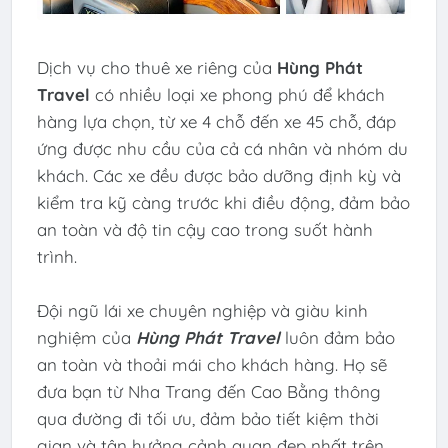
Dịch vụ cho thuê xe riêng của
Hùng Phát
Travel
có nhiều loại xe phong phú để khách
hàng lựa chọn, từ xe 4 chỗ đến xe 45 chỗ, đáp
ứng được nhu cầu của cả cá nhân và nhóm du
khách. Các xe đều được bảo dưỡng định kỳ và
kiểm tra kỹ càng trước khi điều động, đảm bảo
an toàn và độ tin cậy cao trong suốt hành
trình.
Đội ngũ lái xe chuyên nghiệp và giàu kinh
nghiệm của
Hùng Phát Travel
luôn đảm bảo
an toàn và thoải mái cho khách hàng. Họ sẽ
đưa bạn từ Nha Trang đến Cao Bằng thông
qua đường đi tối ưu, đảm bảo tiết kiệm thời
gian và tận hưởng cảnh quan đẹp nhất trên