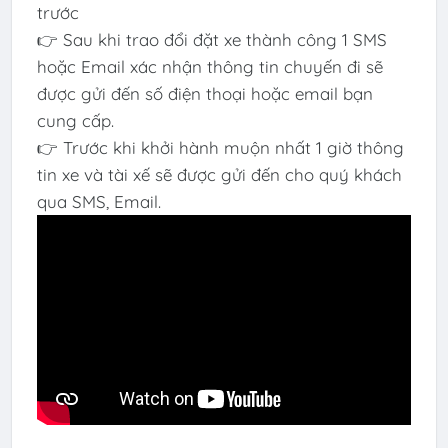
trước
👉 Sau khi trao đổi đặt xe thành công 1 SMS
hoặc Email xác nhận thông tin chuyến đi sẽ
được gửi đến số điện thoại hoặc email bạn
cung cấp.
👉 Trước khi khởi hành muộn nhất 1 giờ thông
tin xe và tài xế sẽ được gửi đến cho quý khách
qua SMS, Email.