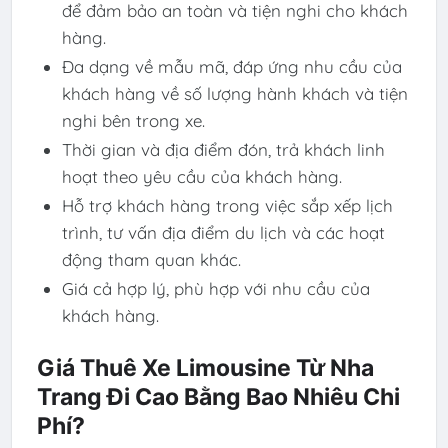
để đảm bảo an toàn và tiện nghi cho khách
hàng.
Đa dạng về mẫu mã, đáp ứng nhu cầu của
khách hàng về số lượng hành khách và tiện
nghi bên trong xe.
Thời gian và địa điểm đón, trả khách linh
hoạt theo yêu cầu của khách hàng.
Hỗ trợ khách hàng trong việc sắp xếp lịch
trình, tư vấn địa điểm du lịch và các hoạt
động tham quan khác.
Giá cả hợp lý, phù hợp với nhu cầu của
khách hàng.
Giá Thuê Xe Limousine Từ Nha
Trang Đi Cao Bằng Bao Nhiêu Chi
Phí?