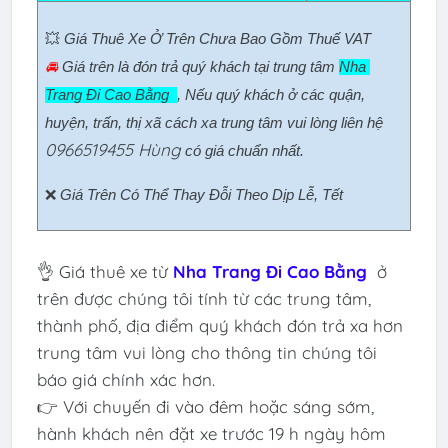
💥 
Giá Thuê Xe Ở Trên Chưa Bao Gồm Thuế VAT
🚘 
Giá trên là đón trả quý khách tại trung tâm 
Nha 
Trang Đi Cao Bằng  
, Nếu quý khách ở các quận, 
huyện, trấn, thị xã cách xa trung tâm vui lòng liên hệ 
0966519455 Hùng
có giá chuẩn nhất.
❌ 
Giá Trên Có Thể Thay Đỗi Theo Dịp Lễ, Tết
👌 Giá thuê xe từ
Nha Trang Đi Cao Bằng
ở
trên được chúng tôi tính từ các trung tâm,
thành phố, địa điểm quý khách đón trả xa hơn
trung tâm vui lòng cho thông tin chúng tôi
báo giá chính xác hơn.
👉 Với chuyến đi vào đêm hoặc sáng sớm,
hành khách nên đặt xe trước 19 h ngày hôm