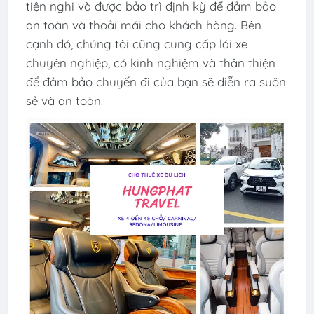
tiện nghi và được bảo trì định kỳ để đảm bảo
an toàn và thoải mái cho khách hàng. Bên
cạnh đó, chúng tôi cũng cung cấp lái xe
chuyên nghiệp, có kinh nghiệm và thân thiện
để đảm bảo chuyến đi của bạn sẽ diễn ra suôn
sẻ và an toàn.