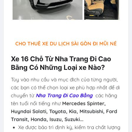
CHO THUÊ XE DU LỊCH SÀI GÒN ĐI MŨI NÉ
Xe 16 Chỗ Từ Nha Trang Đi Cao
Bằng Có Những Loại xe Nào?
Tùy vào nhu cầu và mục đích của từng người,
các bạn có thể chọn loại xe phù hợp nhất để di
chuyển từ
Nha Trang Đi Cao Bằng
các hãng
tên tuổi nổi tiếng như
Mercedes Spinter,
Huyndai Solati, Toyota, Kia, Mitsubishi,
Ford
Transit, Honda, Isuzu, Suzuki...
Xe được bảo trì định kỳ, kiểm tra chất lượng