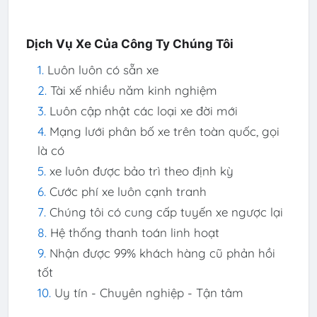
Dịch Vụ Xe Của Công Ty Chúng Tôi
Luôn luôn có sẵn xe
Tài xế nhiều năm kinh nghiệm
Luôn cập nhật các loại xe đời mới
Mạng lưới phân bố xe trên toàn quốc, gọi
là có
xe luôn được bảo trì theo định kỳ
Cước phí xe luôn cạnh tranh
Chúng tôi có cung cấp tuyến xe ngược lại
Hệ thống thanh toán linh hoạt
Nhận được 99% khách hàng cũ phản hồi
tốt
Uy tín - Chuyên nghiệp - Tận tâm