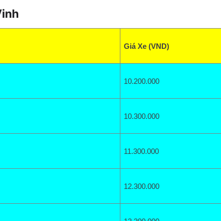
Vinh
Giá Xe (VND)
10.200
.000
10.300.000
11.300
.000
12.300.000