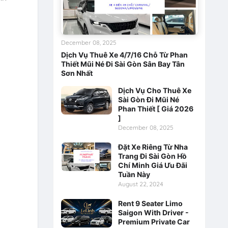
December 08, 2025
Dịch Vụ Thuê Xe 4/7/16 Chỗ Từ Phan
Thiết Mũi Né Đi Sài Gòn Sân Bay Tân
Sơn Nhất
Dịch Vụ Cho Thuê Xe
Sài Gòn Đi Mũi Né
Phan Thiết [ Giá 2026
]
December 08, 2025
Đặt Xe Riêng Từ Nha
Trang Đi Sài Gòn Hồ
Chí Minh Giá Ưu Đãi
Tuần Này
August 22, 2024
Rent 9 Seater Limo
Saigon With Driver -
Premium Private Car