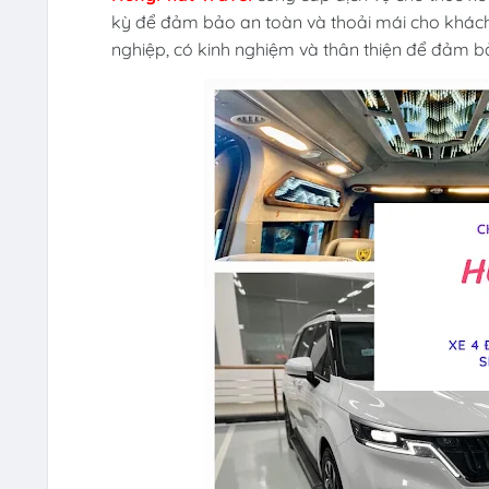
kỳ để đảm bảo an toàn và thoải mái cho khách 
nghiệp, có kinh nghiệm và thân thiện để đảm b