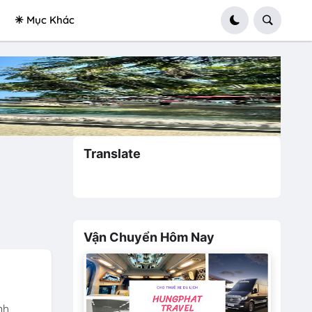
✳ Mục Khác
Translate
Vận Chuyển Hôm Nay
nh