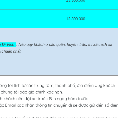
13.300
.000
12.300.000
 Đi Vinh  
, Nếu quý khách ở các quận, huyện, trấn, thị xã cách xa 
 chuẩn nhất.
úng tôi tính từ các trung tâm, thành phố, địa điểm quý khách
 chúng tôi báo giá chính xác hơn.
 khách nên đặt xe trước 19 h ngày hôm trước
ặc Email xác nhận thông tin chuyến đi sẽ được gửi đến số điệ