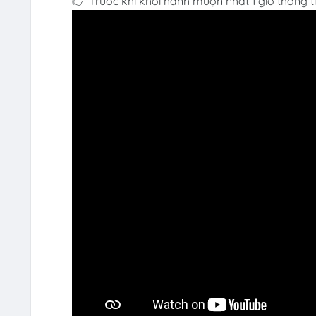
👉 Trước khi khởi hành muộn nhất 1 giờ thông t