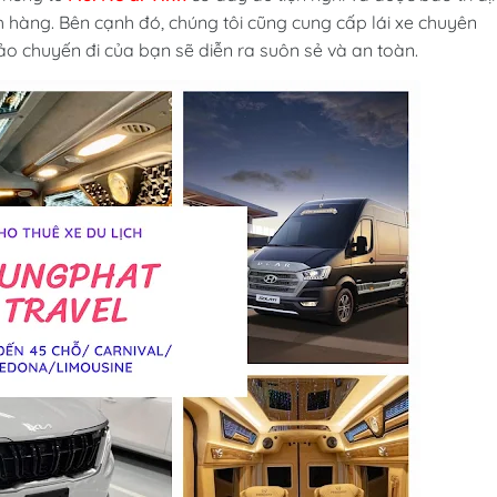
hàng. Bên cạnh đó, chúng tôi cũng cung cấp lái xe chuyên
ảo chuyến đi của bạn sẽ diễn ra suôn sẻ và an toàn.