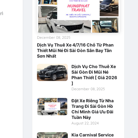
rì
December 08, 2025
Dịch Vụ Thuê Xe 4/7/16 Chỗ Từ Phan
Thiết Mũi Né Đi Sài Gòn Sân Bay Tân
Sơn Nhất
Dịch Vụ Cho Thuê Xe
Sài Gòn Đi Mũi Né
Phan Thiết [ Giá 2026
]
December 08, 2025
Đặt Xe Riêng Từ Nha
Trang Đi Sài Gòn Hồ
Chí Minh Giá Ưu Đãi
Tuần Này
August 22, 2024
Kia Carnival Service