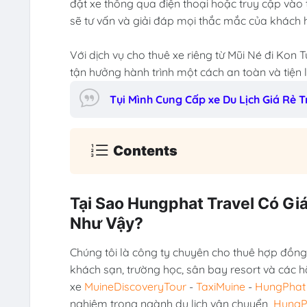
đặt xe thông qua điện thoại hoặc truy cập vào 
sẽ tư vấn và giải đáp mọi thắc mắc của khách 
Với dịch vụ cho thuê xe riêng từ Mũi Né đi Kon
tận hưởng hành trình một cách an toàn và tiện l
Tụi Mình Cung Cấp xe Du Lịch Giá Rẻ
Contents
Tại Sao Hungphat Travel Có Gi
Như Vậy?
Chúng tôi là công ty chuyên cho thuê hợp đồng 
khách sạn, trường học, sân bay resort và các h
xe
MuineDiscoveryTour
-
TaxiMuine
-
HungPhat 
nghiệm trong ngành du lịch vận chuyển
HungP