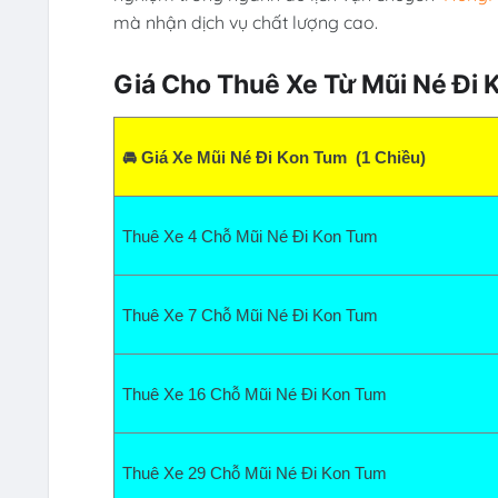
mà nhận dịch vụ chất lượng cao.
Giá Cho Thuê Xe Từ Mũi Né Đi 
🚘 Giá Xe Mũi Né Đi Kon Tum  (1 Chiều)
Thuê Xe 4 Chỗ Mũi Né Đi Kon Tum  
Thuê Xe 7 Chỗ Mũi Né Đi Kon Tum  
Thuê Xe 16 Chỗ Mũi Né Đi Kon Tum  
Thuê Xe 29 Chỗ Mũi Né Đi Kon Tum  