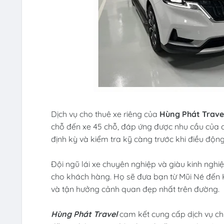
Dịch vụ cho thuê xe riêng của
Hùng Phát Trave
chỗ đến xe 45 chỗ, đáp ứng được nhu cầu của
định kỳ và kiểm tra kỹ càng trước khi điều độn
Đội ngũ lái xe chuyên nghiệp và giàu kinh ngh
cho khách hàng. Họ sẽ đưa bạn từ Mũi Né đến K
và tận hưởng cảnh quan đẹp nhất trên đường.
Hùng Phát Travel
cam kết cung cấp dịch vụ ch