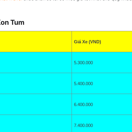
Kon Tum
Giá Xe (VND)
5.300
.000
5.400.000
6.400
.000
7.400.000