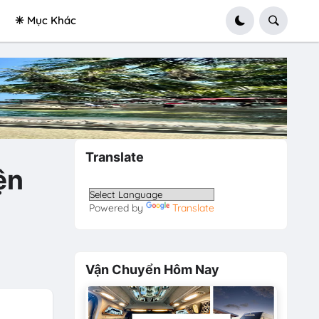
✳ Mục Khác
Translate
ện
Powered by
Translate
Vận Chuyển Hôm Nay