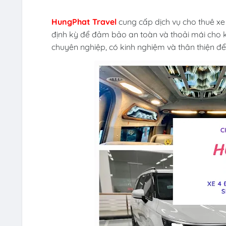
HungPhat Travel
cung cấp dịch vụ cho thuê xe 
định kỳ để đảm bảo an toàn và thoải mái cho k
chuyên nghiệp, có kinh nghiệm và thân thiện đ