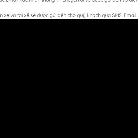
in xe và tài xế sẽ được gửi đến cho quý khách qua SMS, Email.