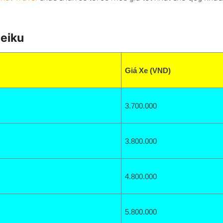
leiku
Giá Xe (VND)
3.700
.000
3.800.000
4.800
.000
5.800.000