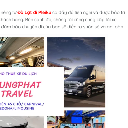
riêng từ
Đà Lạt đi Pleiku
có đầy đủ tiện nghi và được bảo trì
hách hàng. Bên cạnh đó, chúng tôi cũng cung cấp lái xe
ể đảm bảo chuyến đi của bạn sẽ diễn ra suôn sẻ và an toàn.