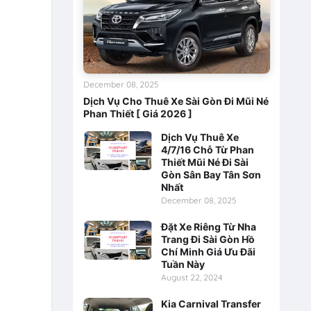
December 08, 2025
Dịch Vụ Cho Thuê Xe Sài Gòn Đi Mũi Né
Phan Thiết [ Giá 2026 ]
Dịch Vụ Thuê Xe
4/7/16 Chỗ Từ Phan
Thiết Mũi Né Đi Sài
Gòn Sân Bay Tân Sơn
Nhất
December 08, 2025
Đặt Xe Riêng Từ Nha
Trang Đi Sài Gòn Hồ
Chí Minh Giá Ưu Đãi
Tuần Này
August 22, 2024
Kia Carnival Transfer