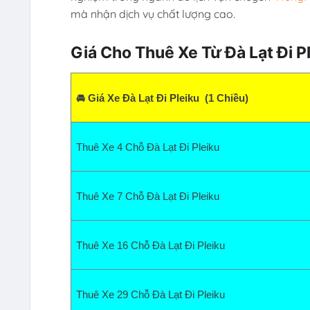
mà nhận dịch vụ chất lượng cao.
Giá Cho Thuê Xe Từ Đà Lạt Đi P
🚘 Giá Xe Đà Lạt Đi Pleiku  (1 Chiều)
Thuê Xe 4 Chỗ Đà Lạt Đi Pleiku  
Thuê Xe 7 Chỗ Đà Lạt Đi Pleiku  
Thuê Xe 16 Chỗ Đà Lạt Đi Pleiku
Thuê Xe 29 Chỗ Đà Lạt Đi Pleiku