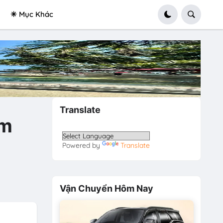
✳ Mục Khác
Translate
ảm
Powered by
Translate
Vận Chuyển Hôm Nay