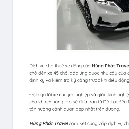
Dịch vụ cho thuê xe riêng của
Hùng Phát Trave
chỗ đến xe 45 chỗ, đáp ứng được nhu cầu của
định kỳ và kiểm tra kỹ càng trước khi điều độn
Đội ngũ lái xe chuyên nghiệp và giàu kinh ngh
cho khách hàng. Họ sẽ đưa bạn từ Đà Lạt đến Pl
tận hưởng cảnh quan đẹp nhất trên đường.
Hùng Phát Travel
cam kết cung cấp dịch vụ ch