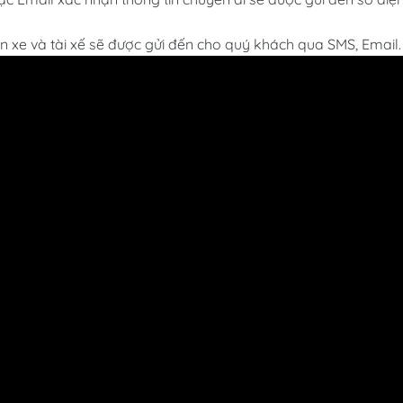
in xe và tài xế sẽ được gửi đến cho quý khách qua SMS, Email.