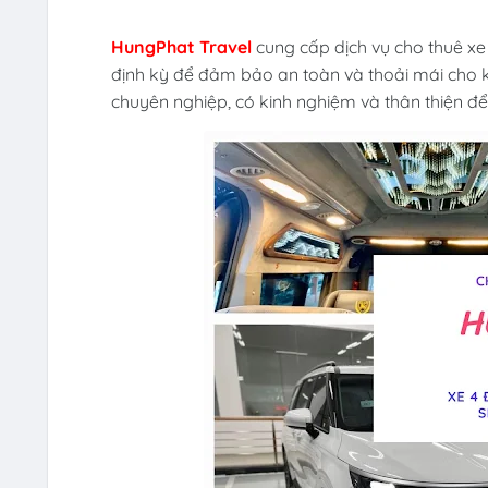
HungPhat Travel
cung cấp dịch vụ cho thuê xe 
định kỳ để đảm bảo an toàn và thoải mái cho k
chuyên nghiệp, có kinh nghiệm và thân thiện đ