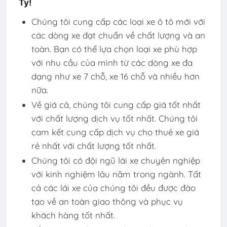
Ty!
Chúng tôi cung cấp các loại xe ô tô mới với
các dòng xe đạt chuẩn về chất lượng và an
toàn. Bạn có thể lựa chọn loại xe phù hợp
với nhu cầu của mình từ các dòng xe đa
dạng như xe 7 chỗ, xe 16 chỗ và nhiều hơn
nữa.
Về giá cả, chúng tôi cung cấp giá tốt nhất
với chất lượng dịch vụ tốt nhất. Chúng tôi
cam kết cung cấp dịch vụ cho thuê xe giá
rẻ nhất với chất lượng tốt nhất.
Chúng tôi có đội ngũ lái xe chuyên nghiệp
với kinh nghiệm lâu năm trong ngành. Tất
cả các lái xe của chúng tôi đều được đào
tạo về an toàn giao thông và phục vụ
khách hàng tốt nhất.