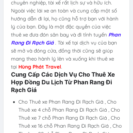
chuyên nghiệp, tài xế rất lịch sự và hữu ích.
Ngoài việc lái xe an toàn và cung cấp một số
hướng dẫn đi lại, họ cũng hỗ trợ bạn với hành
lý của bạn. Đây là một đặc quyền của việc
thuê xe đưa đón sân bay và đi tỉnh tuyến
Phan
Rang Đi Rạch Giá
. Tài xế tại dịch vụ của bạn
sẽ mở và đóng cửa, đồng thời cũng sẽ giúp
mang theo hành lý lên và xuống khi thuê xe
tại
Hùng Phát Travel
.
Cung Cấp Các Dịch Vụ Cho Thuê Xe
Hợp Đồng Du Lịch Từ Phan Rang Đi
Rạch Giá
Cho Thuê xe Phan Rang Đi Rạch Giá , Cho
Thuê xe 4 chỗ Phan Rang Đi Rạch Giá , Cho
Thuê xe 7 chỗ Phan Rang Đi Rạch Giá , Cho
Thuê xe 16 chỗ Phan Rang Đi Rạch Giá , Cho