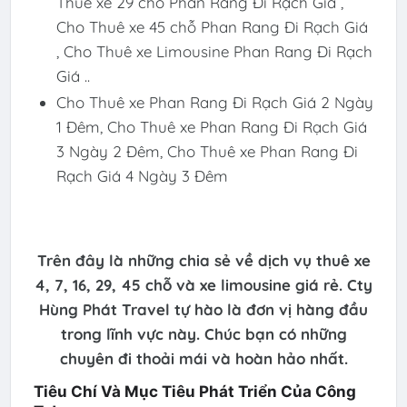
Thuê xe 29 chỗ Phan Rang Đi Rạch Giá ,
Cho Thuê xe 45 chỗ Phan Rang Đi Rạch Giá
, Cho Thuê xe Limousine Phan Rang Đi Rạch
Giá ..
Cho Thuê xe Phan Rang Đi Rạch Giá 2 Ngày
1 Đêm, Cho Thuê xe Phan Rang Đi Rạch Giá
3 Ngày 2 Đêm, Cho Thuê xe Phan Rang Đi
Rạch Giá 4 Ngày 3 Đêm
Trên đây là những chia sẻ về dịch vụ thuê xe
4, 7, 16, 29, 45 chỗ và xe limousine giá rẻ. Cty
Hùng Phát Travel tự hào là đơn vị hàng đầu
trong lĩnh vực này. Chúc bạn có những
chuyên đi thoải mái và hoàn hảo nhất.
Tiêu Chí Và Mục Tiêu Phát Triển Của Công