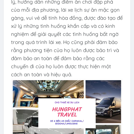
lý, hướng dẫn những điểm ăn chơi đập phá
của mỗi địa phương, lái xe lịch sự ăn mặc gọn
gàng, vui vẻ dễ tính hòa đồng, được đào tạo để
xử lý những tình huống khẩn cấp và có kinh
nghiệm để giải quyết các tình huống bất ngờ
trong quá trình lái xe. Họ cũng phải đảm bảo
rằng phương tiện của họ luôn được bảo trì và
đảm bảo an toàn để đảm bảo rằng các
chuyến đi của họ luôn được thực hiện một
cách an toàn và hiệu quả.