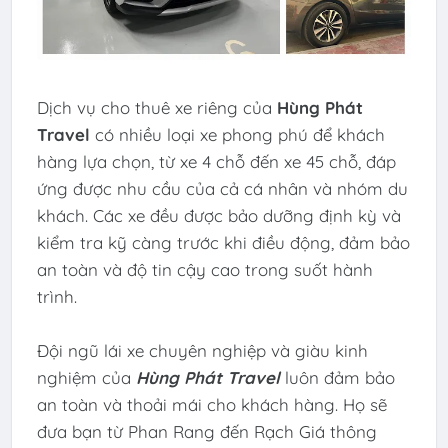
Dịch vụ cho thuê xe riêng của
Hùng Phát
Travel
có nhiều loại xe phong phú để khách
hàng lựa chọn, từ xe 4 chỗ đến xe 45 chỗ, đáp
ứng được nhu cầu của cả cá nhân và nhóm du
khách. Các xe đều được bảo dưỡng định kỳ và
kiểm tra kỹ càng trước khi điều động, đảm bảo
an toàn và độ tin cậy cao trong suốt hành
trình.
Đội ngũ lái xe chuyên nghiệp và giàu kinh
nghiệm của
Hùng Phát Travel
luôn đảm bảo
an toàn và thoải mái cho khách hàng. Họ sẽ
đưa bạn từ Phan Rang đến Rạch Giá thông