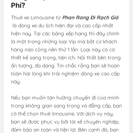
Phí?
Thuê xe Limousine từ
Phan Rang Đi Rạch Giá
là dòng xe du lịch hiện đại và cao cấp nhất
hiện nay. Tại các bảng xếp hạng thì đây chính
là một trong những loại Vip mà bất cứ khách
hàng nào cũng nên thử 1 lần. Loại này có có
thiết kế sang trọng, tiện ích. Nội thất bên trong
ấn tượng, đa dạng. Tin chắc rằng bạn sẽ hoàn
toàn hài lòng khi trải nghiệm dòng xe cao cấp
này.
Nếu bạn muốn tận hưởng chuyến đi của mình
trong không gian sang trọng và đẳng cấp, bạn
có thể chọn thuê limousine. Với dịch vụ này,
bạn sẽ được phục vụ bởi tài xế chuyên nghiệp,
đảm bảo an toàn và tiện lợi. Bên cạnh đó, bạn