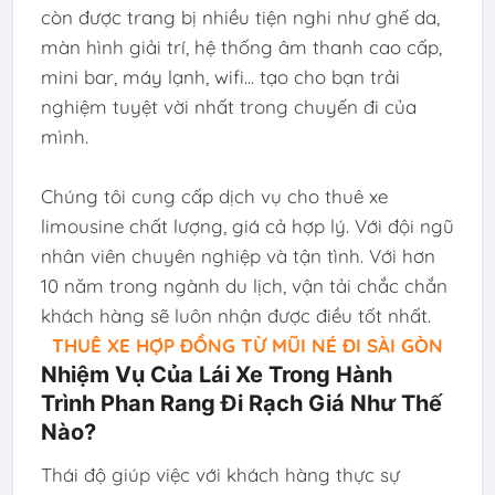
còn được trang bị nhiều tiện nghi như ghế da,
màn hình giải trí, hệ thống âm thanh cao cấp,
mini bar, máy lạnh, wifi... tạo cho bạn trải
nghiệm tuyệt vời nhất trong chuyến đi của
mình.
Chúng tôi cung cấp dịch vụ cho thuê xe
limousine chất lượng, giá cả hợp lý. Với đội ngũ
nhân viên chuyên nghiệp và tận tình. Với hơn
10 năm trong ngành du lịch, vận tải chắc chắn
khách hàng sẽ luôn nhận được điều tốt nhất.
THUÊ XE HỢP ĐỒNG TỪ MŨI NÉ ĐI SÀI GÒN
Nhiệm Vụ Của Lái Xe Trong Hành
Trình Phan Rang Đi Rạch Giá Như Thế
Nào?
Thái độ giúp việc với khách hàng thực sự