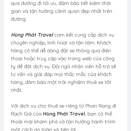
qua đường đi tối ưu, đảm bảo tiết kiệm thời
gian và tận hưởng cảnh quan đẹp nhất trên
đường.
Hùng Phát Travel
cam kết cung cấp dịch vụ
chuyên nghiệp, linh hoạt và tận tâm. Khách
hàng có thể dễ dàng đặt xe thông qua điện
thoại hoặc truy cập vào trang web của công
ty để đặt dịch vụ. Đội ngũ nhân viên hỗ trợ sẽ
tư vấn và giải đáp mọi thắc mắc của khách
hàng, đảm bảo một trải nghiệm thuê xe tốt
nhất.
Với dịch vụ cho thuê xe riêng từ Phan Rang đi
Rạch Giá của
Hùng Phát Travel
, bạn có thể
thoải mái khám phá và tận hưởng hành trình
một cách an toàn và tiện lợi.