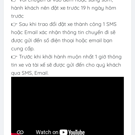
hành khách nên đặt xe trước 19 h ngày hôm
trước
👉 Sau khi trao đổi đặt xe thành công 1 SMS
hoặc Email xác nhận thông tin chuyến đi sẽ
được gửi đến số điện thoại hoặc email bạn
cung cấp.
👉 Trước khi khởi hành muộn nhất 1 giờ thông
tin xe và tài xế sẽ được gửi đến cho quý khách
qua SMS, Email.