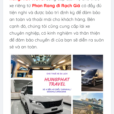
xe riêng từ
Phan Rang đi Rạch Giá
có đầy đủ
tiện nghi và được bảo trì định kỳ để đảm bảo
an toàn và thoải mái cho khách hàng. Bên
cạnh đó, chúng tôi cũng cung cấp lái xe
chuyên nghiệp, có kinh nghiệm và thân thiện
để đảm bảo chuyến đi của bạn sẽ diễn ra suôn
sẻ và an toàn.