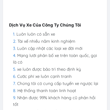
Dịch Vụ Xe Của Công Ty Chúng Tôi
Luôn luôn có sẵn xe
Tài xế nhiều năm kinh nghiệm
Luôn cập nhật các loại xe đời mới
Mạng lưới phân bố xe trên toàn quốc, gọi
là có
xe luôn được bảo trì theo định kỳ
Cước phí xe luôn cạnh tranh
Chúng tôi có cung cấp tuyến xe ngược lại
Hệ thống thanh toán linh hoạt
Nhận được 99% khách hàng cũ phản hồi
tốt