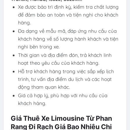
Xe được bảo trì định kỳ, kiểm tra chất lượng
để đảm bảo an toàn và tiện nghi cho khách
hàng.
Đa dạng về mẫu mã, đáp ứng nhu cầu của
khách hàng về số lượng hành khách và tiện
nghi bên trong xe.
Thời gian và địa điểm đón, trả khách linh
hoạt theo yêu cầu của khách hàng.
Hỗ trợ khách hàng trong việc sắp xếp lịch
trình, tư vấn địa điểm du lịch và các hoạt
động tham quan khác.
Giá cả hợp lý, phù hợp với nhu cầu của
khách hàng.
Giá Thuê Xe Limousine Từ Phan
Rang Đi Rạch Giá Bao Nhiêu Chi