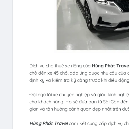
Dịch vụ cho thuê xe riêng của
Hùng Phát Trave
chỗ đến xe 45 chỗ, đáp ứng được nhu cầu của
định kỳ và kiểm tra kỹ càng trước khi điều độn
Đội ngũ lái xe chuyên nghiệp và giàu kinh ngh
cho khách hàng. Họ sẽ đưa bạn từ Sài Gòn đến 
gian và tận hưởng cảnh quan đẹp nhất trên đư
Hùng Phát Travel
cam kết cung cấp dịch vụ ch