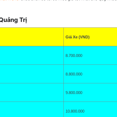
Quảng Trị
Giá Xe (VND)
8.700
.000
8.800.000
9.800
.000
10.800.000