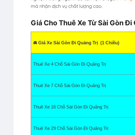
mà nhận dịch vụ chất lượng cao.
Giá Cho Thuê Xe Từ Sài Gòn Đi 
🚘 Giá Xe Sài Gòn Đi Quảng Trị  (1 Chiều)
Thuê Xe 4 Chỗ Sài Gòn Đi Quảng Trị  
Thuê Xe 7 Chỗ Sài Gòn Đi Quảng Trị  
Thuê Xe 16 Chỗ Sài Gòn Đi Quảng Trị  
Thuê Xe 29 Chỗ Sài Gòn Đi Quảng Trị  