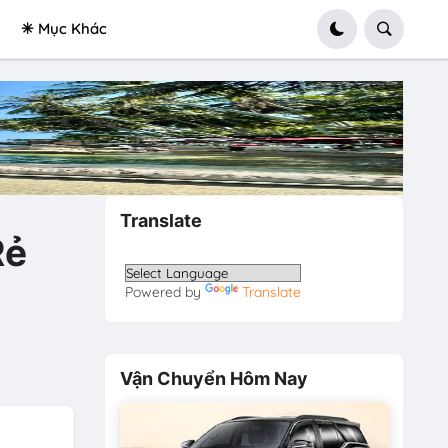
✳ Mục Khác
Translate
Rẻ
Powered by
Translate
Vận Chuyển Hôm Nay