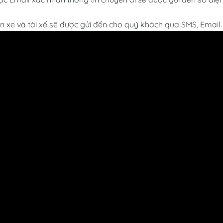
in xe và tài xế sẽ được gửi đến cho quý khách qua SMS, Email.