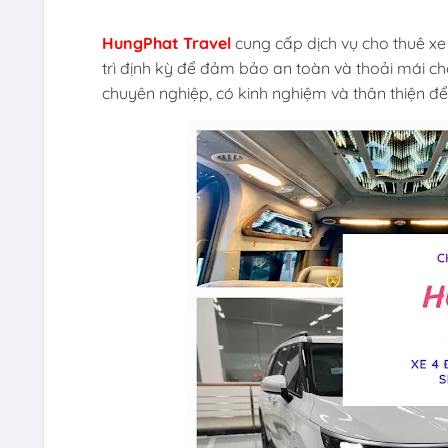
HungPhat Travel
cung cấp dịch vụ cho thuê xe 
trì định kỳ để đảm bảo an toàn và thoải mái ch
chuyên nghiệp, có kinh nghiệm và thân thiện đ