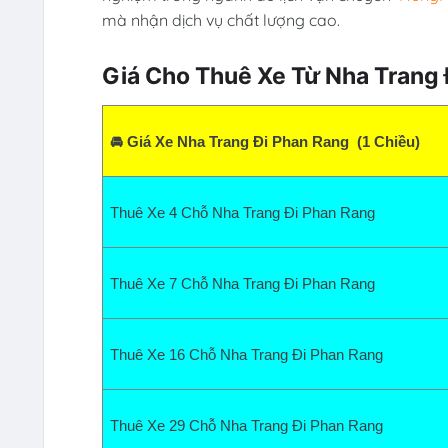
mà nhận dịch vụ chất lượng cao.
Giá Cho Thuê Xe Từ Nha Trang 
🚘 Giá Xe Nha Trang Đi Phan Rang  (1 Chiều)
Thuê Xe 4 Chỗ Nha Trang Đi Phan Rang  
Thuê Xe 7 Chỗ Nha Trang Đi Phan Rang  
Thuê Xe 16 Chỗ Nha Trang Đi Phan Rang
Thuê Xe 29 Chỗ Nha Trang Đi Phan Rang