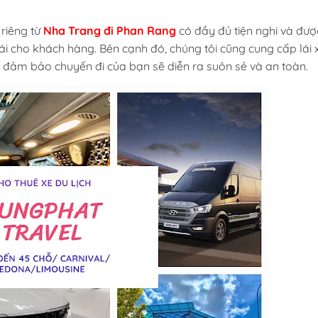
riêng từ
Nha Trang đi Phan Rang
có đầy đủ tiện nghi và đượ
ái cho khách hàng. Bên cạnh đó, chúng tôi cũng cung cấp lái 
ể đảm bảo chuyến đi của bạn sẽ diễn ra suôn sẻ và an toàn.