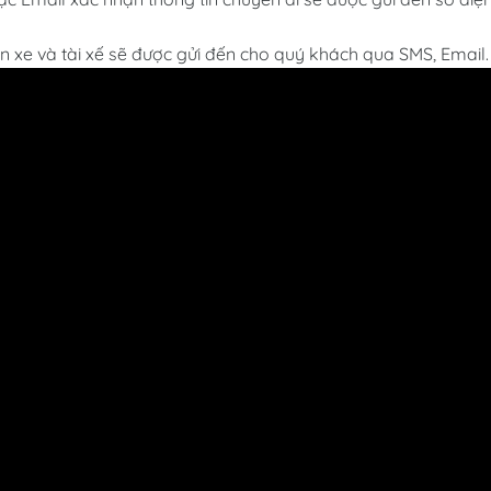
in xe và tài xế sẽ được gửi đến cho quý khách qua SMS, Email.