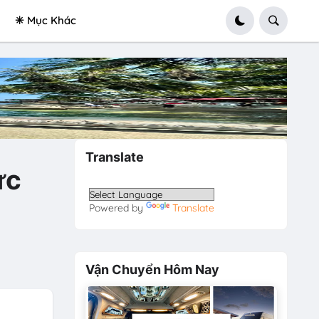
✳ Mục Khác
Translate
ực
Powered by
Translate
Vận Chuyển Hôm Nay