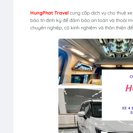
HungPhat Travel
cung cấp dịch vụ cho thuê xe 
bảo trì định kỳ để đảm bảo an toàn và thoải m
chuyên nghiệp, có kinh nghiệm và thân thiện đ