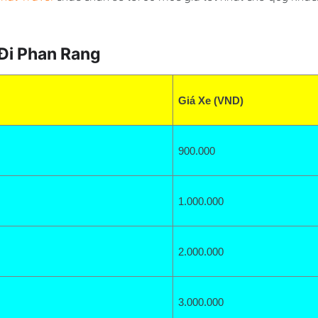
Đi Phan Rang
Giá Xe (VND)
900
.000
1.000.000
2.000
.000
3.000.000