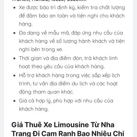
Xe được bảo trì định kỳ, kiểm tra chất lượng
để đảm bảo an toàn và tiện nghi cho khách
hàng.
Đa dạng về mẫu mã, đáp ứng nhu cầu của
khách hàng về số lượng hành khách và tiện
nghi bên trong xe.
Thời gian và địa điểm đón, trả khách linh
hoạt theo yêu cầu của khách hàng.
Hỗ trợ khách hàng trong việc sắp xếp lịch
trình, tư vấn địa điểm du lịch và các hoạt
động tham quan khác.
Giá cả hợp lý, phù hợp với nhu cầu của
khách hàng.
Giá Thuê Xe Limousine Từ Nha
Trang Đi Cam Ranh Bao Nhiêu Chi