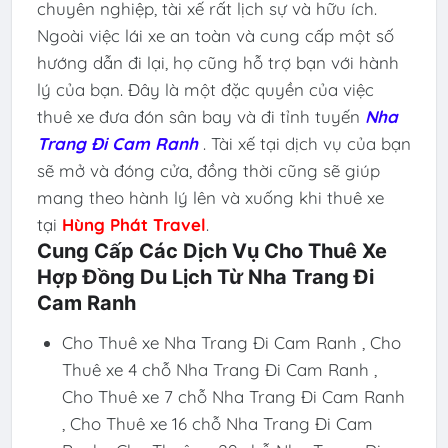
chuyên nghiệp, tài xế rất lịch sự và hữu ích.
Ngoài việc lái xe an toàn và cung cấp một số
hướng dẫn đi lại, họ cũng hỗ trợ bạn với hành
lý của bạn. Đây là một đặc quyền của việc
thuê xe đưa đón sân bay và đi tỉnh tuyến
Nha
Trang Đi Cam Ranh
. Tài xế tại dịch vụ của bạn
sẽ mở và đóng cửa, đồng thời cũng sẽ giúp
mang theo hành lý lên và xuống khi thuê xe
tại
Hùng Phát Travel
.
Cung Cấp Các Dịch Vụ Cho Thuê Xe
Hợp Đồng Du Lịch Từ Nha Trang Đi
Cam Ranh
Cho Thuê xe Nha Trang Đi Cam Ranh , Cho
Thuê xe 4 chỗ Nha Trang Đi Cam Ranh ,
Cho Thuê xe 7 chỗ Nha Trang Đi Cam Ranh
, Cho Thuê xe 16 chỗ Nha Trang Đi Cam