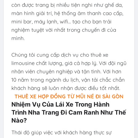
còn được trang bị nhiều tiện nghi như ghế da,
màn hình giải trí, hệ thống âm thanh cao cấp,
mini bar, máy lạnh, wifi... tạo cho bạn trải
nghiệm tuyệt vời nhất trong chuyến đi của
mình.
Chúng tôi cung cấp dịch vụ cho thuê xe
limousine chất lượng, giá cả hợp lý. Với đội ngũ
nhân viên chuyên nghiệp và tận tình. Với hơn
10 năm trong ngành du lịch, vận tải chắc chắn
khách hàng sẽ luôn nhận được điều tốt nhất.
THUÊ XE HỢP ĐỒNG TỪ MŨI NÉ ĐI SÀI GÒN
Nhiệm Vụ Của Lái Xe Trong Hành
Trình Nha Trang Đi Cam Ranh Như Thế
Nào?
Thái độ giúp việc với khách hàng thực sự