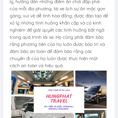
lý, hướng dẫn những điểm ăn chơi đập phá
của mỗi địa phương, lái xe lịch sự ăn mặc gọn
gàng, vui vẻ dễ tính hòa đồng, được đào tạo để
xử lý những tình huống khẩn cấp và có kinh
nghiệm để giải quyết các tình huống bất ngờ
trong quá trình lái xe. Họ cũng phải đảm bảo
rằng phương tiện của họ luôn được bảo trì và
đảm bảo an toàn để đảm bảo rằng các
chuyến đi của họ luôn được thực hiện một
cách an toàn và hiệu quả.