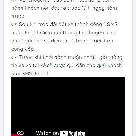
hành khách nên đặt xe trước 19 h ngày hôm
trước
👉 Sau khi trao đổi đặt xe thành công 1 SMS
hoặc Email xác nhận thông tin chuyến đi sẽ
được gửi đến số điện thoại hoặc email bạn
cung cấp.
👉 Trước khi khởi hành muộn nhất 1 giờ thông
tin xe và tài xế sẽ được gửi đến cho quý khách
qua SMS, Email.