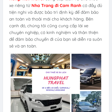
xe riêng từ
Nha Trang đi Cam Ranh
có đầy đủ
tiện nghi và được bảo trì định kỳ để đảm bảo
an toàn và thoải mái cho khách hàng. Bên
cạnh đó, chúng tôi cũng cung cấp lái xe
chuyên nghiệp, có kinh nghiệm và thân thiện
để đảm bảo chuyến đi của bạn sẽ diễn ra suôn
sẻ và an toàn.