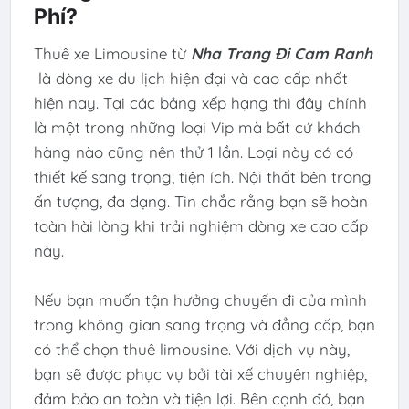
Phí?
Thuê xe Limousine từ
Nha Trang Đi Cam Ranh
là dòng xe du lịch hiện đại và cao cấp nhất
hiện nay. Tại các bảng xếp hạng thì đây chính
là một trong những loại Vip mà bất cứ khách
hàng nào cũng nên thử 1 lần. Loại này có có
thiết kế sang trọng, tiện ích. Nội thất bên trong
ấn tượng, đa dạng. Tin chắc rằng bạn sẽ hoàn
toàn hài lòng khi trải nghiệm dòng xe cao cấp
này.
Nếu bạn muốn tận hưởng chuyến đi của mình
trong không gian sang trọng và đẳng cấp, bạn
có thể chọn thuê limousine. Với dịch vụ này,
bạn sẽ được phục vụ bởi tài xế chuyên nghiệp,
đảm bảo an toàn và tiện lợi. Bên cạnh đó, bạn