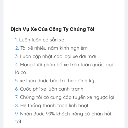
Dịch Vụ Xe Của Công Ty Chúng Tôi
Luôn luôn có sẵn xe
Tài xế nhiều năm kinh nghiệm
Luôn cập nhật các loại xe đời mới
Mạng lưới phân bố xe trên toàn quốc, gọi
là có
xe luôn được bảo trì theo định kỳ
Cước phí xe luôn cạnh tranh
Chúng tôi có cung cấp tuyến xe ngược lại
Hệ thống thanh toán linh hoạt
Nhận được 99% khách hàng cũ phản hồi
tốt