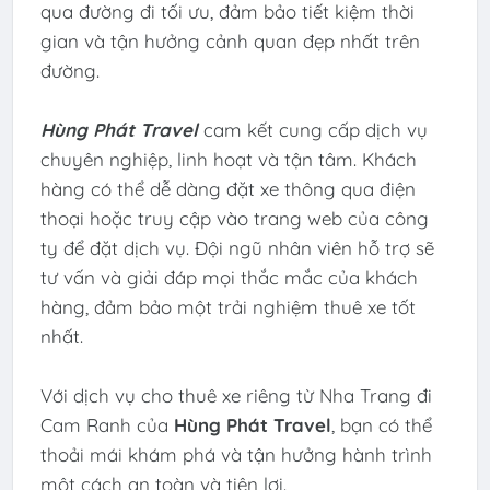
qua đường đi tối ưu, đảm bảo tiết kiệm thời
gian và tận hưởng cảnh quan đẹp nhất trên
đường.
Hùng Phát Travel
cam kết cung cấp dịch vụ
chuyên nghiệp, linh hoạt và tận tâm. Khách
hàng có thể dễ dàng đặt xe thông qua điện
thoại hoặc truy cập vào trang web của công
ty để đặt dịch vụ. Đội ngũ nhân viên hỗ trợ sẽ
tư vấn và giải đáp mọi thắc mắc của khách
hàng, đảm bảo một trải nghiệm thuê xe tốt
nhất.
Với dịch vụ cho thuê xe riêng từ Nha Trang đi
Cam Ranh của
Hùng Phát Travel
, bạn có thể
thoải mái khám phá và tận hưởng hành trình
một cách an toàn và tiện lợi.