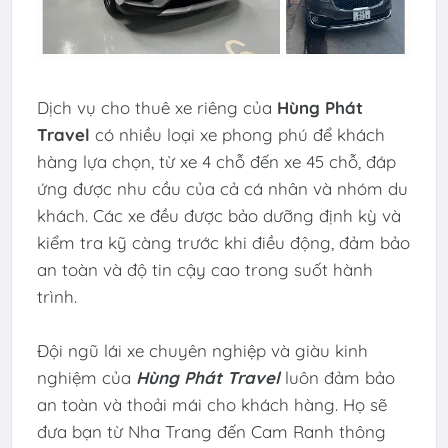
Dịch vụ cho thuê xe riêng của
Hùng Phát
Travel
có nhiều loại xe phong phú để khách
hàng lựa chọn, từ xe 4 chỗ đến xe 45 chỗ, đáp
ứng được nhu cầu của cả cá nhân và nhóm du
khách. Các xe đều được bảo dưỡng định kỳ và
kiểm tra kỹ càng trước khi điều động, đảm bảo
an toàn và độ tin cậy cao trong suốt hành
trình.
Đội ngũ lái xe chuyên nghiệp và giàu kinh
nghiệm của
Hùng Phát Travel
luôn đảm bảo
an toàn và thoải mái cho khách hàng. Họ sẽ
đưa bạn từ Nha Trang đến Cam Ranh thông