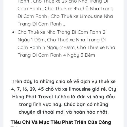
Ranh , Cho Thuê xe 29 chỗ Nha Trang Đi
Cam Ranh , Cho Thuê xe 45 chỗ Nha Trang
Đi Cam Ranh , Cho Thuê xe Limousine Nha
Trang Đi Cam Ranh ..
Cho Thuê xe Nha Trang Đi Cam Ranh 2
Ngày 1 Đêm, Cho Thuê xe Nha Trang Đi
Cam Ranh 3 Ngày 2 Đêm, Cho Thuê xe Nha
Trang Đi Cam Ranh 4 Ngày 3 Đêm
Trên đây là những chia sẻ về dịch vụ thuê xe
4, 7, 16, 29, 45 chỗ và xe limousine giá rẻ. Cty
Hùng Phát Travel tự hào là đơn vị hàng đầu
trong lĩnh vực này. Chúc bạn có những
chuyên đi thoải mái và hoàn hảo nhất.
Tiêu Chí Và Mục Tiêu Phát Triển Của Công