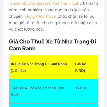
Travel
,
BatDongSan39
,
Viet Nam Taxi
với hơn 15
năm kinh nghiệm trong ngành du lịch vận
chuyển
HungPhat Travel
chắc chắn sẻ tối ưu
mức giá tốt nhất cho quý khách mà nhận dịch
vụ chất lượng cao.
Giá Cho Thuê Xe Từ Nha Trang Đi
Cam Ranh
🚘 Giá Xe Nha Trang Đi Cam Ranh  
Giá Xe 
(1 Chiều)
(VND)
Thuê Xe 4 Chỗ Nha Trang Đi Cam 
350
.000
Ranh  