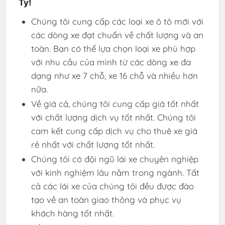
Ty!
Chúng tôi cung cấp các loại xe ô tô mới với
các dòng xe đạt chuẩn về chất lượng và an
toàn. Bạn có thể lựa chọn loại xe phù hợp
với nhu cầu của mình từ các dòng xe đa
dạng như xe 7 chỗ, xe 16 chỗ và nhiều hơn
nữa.
Về giá cả, chúng tôi cung cấp giá tốt nhất
với chất lượng dịch vụ tốt nhất. Chúng tôi
cam kết cung cấp dịch vụ cho thuê xe giá
rẻ nhất với chất lượng tốt nhất.
Chúng tôi có đội ngũ lái xe chuyên nghiệp
với kinh nghiệm lâu năm trong ngành. Tất
cả các lái xe của chúng tôi đều được đào
tạo về an toàn giao thông và phục vụ
khách hàng tốt nhất.