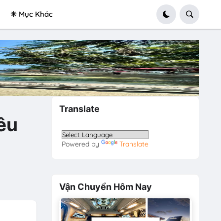
✳ Mục Khác
Translate
êu
Powered by
Translate
Vận Chuyển Hôm Nay