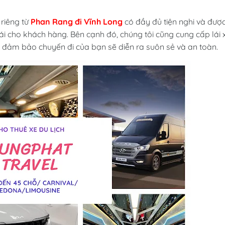
riêng từ
Phan Rang đi Vĩnh Long
có đầy đủ tiện nghi và đượ
ái cho khách hàng. Bên cạnh đó, chúng tôi cũng cung cấp lái 
ể đảm bảo chuyến đi của bạn sẽ diễn ra suôn sẻ và an toàn.