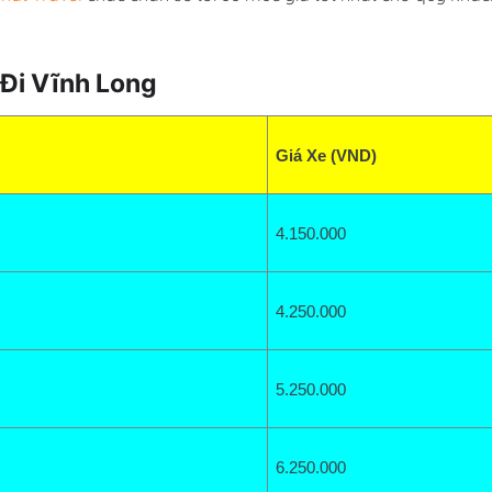
Đi Vĩnh Long
Giá Xe (VND)
4.150
.000
4.250.000
5.250
.000
6.250.000