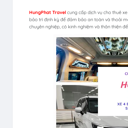
HungPhat Travel
cung cấp dịch vụ cho thuê xe 
bảo trì định kỳ để đảm bảo an toàn và thoải m
chuyên nghiệp, có kinh nghiệm và thân thiện đ