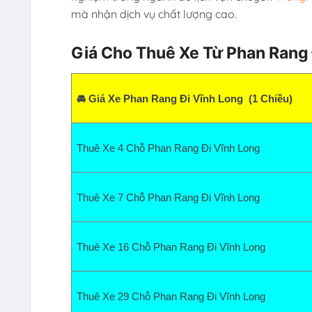
mà nhận dịch vụ chất lượng cao.
Giá Cho Thuê Xe Từ Phan Rang 
🚘 Giá Xe Phan Rang Đi Vĩnh Long  (1 Chiều)
Thuê Xe 4 Chỗ Phan Rang Đi Vĩnh Long  
Thuê Xe 7 Chỗ Phan Rang Đi Vĩnh Long  
Thuê Xe 16 Chỗ Phan Rang Đi Vĩnh Long
Thuê Xe 29 Chỗ Phan Rang Đi Vĩnh Long