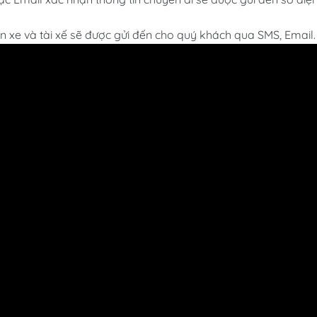
in xe và tài xế sẽ được gửi đến cho quý khách qua SMS, Email.