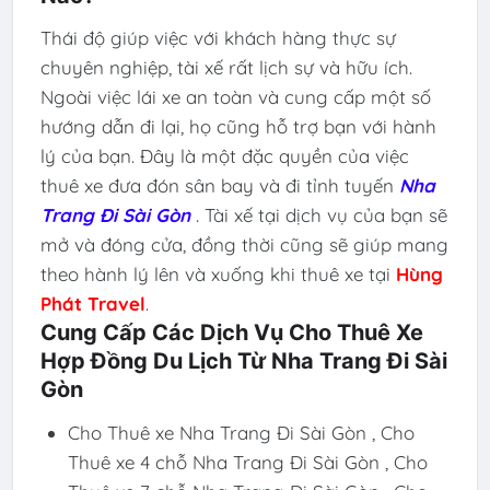
Thái độ giúp việc với khách hàng thực sự
chuyên nghiệp, tài xế rất lịch sự và hữu ích.
Ngoài việc lái xe an toàn và cung cấp một số
hướng dẫn đi lại, họ cũng hỗ trợ bạn với hành
lý của bạn. Đây là một đặc quyền của việc
thuê xe đưa đón sân bay và đi tỉnh tuyến
Nha
Trang Đi Sài Gòn
. Tài xế tại dịch vụ của bạn sẽ
mở và đóng cửa, đồng thời cũng sẽ giúp mang
theo hành lý lên và xuống khi thuê xe tại
Hùng
Phát Travel
.
Cung Cấp Các Dịch Vụ Cho Thuê Xe
Hợp Đồng Du Lịch Từ Nha Trang Đi Sài
Gòn
Cho Thuê xe Nha Trang Đi Sài Gòn , Cho
Thuê xe 4 chỗ Nha Trang Đi Sài Gòn , Cho