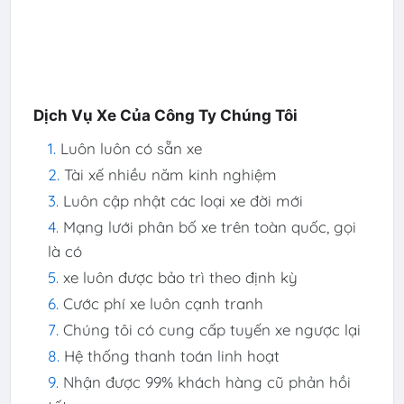
Dịch Vụ Xe Của Công Ty Chúng Tôi
Luôn luôn có sẵn xe
Tài xế nhiều năm kinh nghiệm
Luôn cập nhật các loại xe đời mới
Mạng lưới phân bố xe trên toàn quốc, gọi
là có
xe luôn được bảo trì theo định kỳ
Cước phí xe luôn cạnh tranh
Chúng tôi có cung cấp tuyến xe ngược lại
Hệ thống thanh toán linh hoạt
Nhận được 99% khách hàng cũ phản hồi