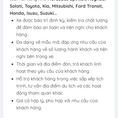
Solati, Toyota, Kia, Mitsubishi,
Ford Transit,
Honda, Isuzu, Suzuki...
Xe được bảo trì định kỳ, kiểm tra chất lượng
để đảm bảo an toàn và tiện nghi cho khách
hàng.
Đa dạng về mẫu mã, đáp ứng nhu cầu của
khách hàng về số lượng hành khách và tiện
nghi bên trong xe.
Thời gian và địa điểm đón, trả khách linh
hoạt theo yêu cầu của khách hàng.
Hỗ trợ khách hàng trong việc sắp xếp lịch
trình, tư vấn địa điểm du lịch và các hoạt
động tham quan khác.
Giá cả hợp lý, phù hợp với nhu cầu của
khách hàng.