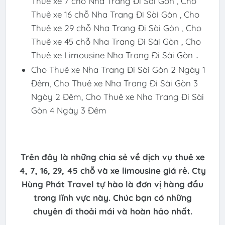
Thuê xe 7 chỗ Nha Trang Đi Sài Gòn , Cho
Thuê xe 16 chỗ Nha Trang Đi Sài Gòn , Cho
Thuê xe 29 chỗ Nha Trang Đi Sài Gòn , Cho
Thuê xe 45 chỗ Nha Trang Đi Sài Gòn , Cho
Thuê xe Limousine Nha Trang Đi Sài Gòn ..
Cho Thuê xe Nha Trang Đi Sài Gòn 2 Ngày 1
Đêm, Cho Thuê xe Nha Trang Đi Sài Gòn 3
Ngày 2 Đêm, Cho Thuê xe Nha Trang Đi Sài
Gòn 4 Ngày 3 Đêm
Trên đây là những chia sẻ về dịch vụ thuê xe
4, 7, 16, 29, 45 chỗ và xe limousine giá rẻ. Cty
Hùng Phát Travel tự hào là đơn vị hàng đầu
trong lĩnh vực này. Chúc bạn có những
chuyên đi thoải mái và hoàn hảo nhất.