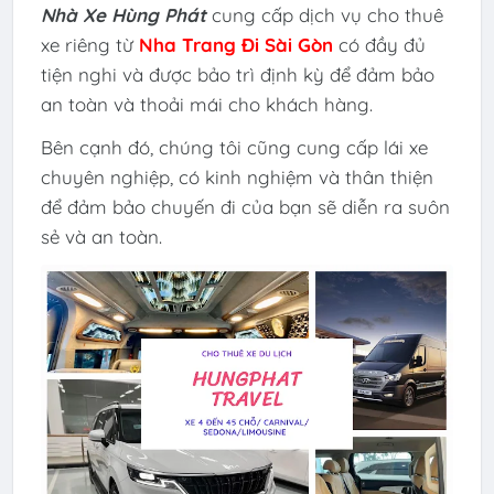
Nhà Xe Hùng Phát
cung cấp dịch vụ cho thuê
xe riêng từ
Nha Trang Đi Sài Gòn
có đầy đủ
tiện nghi và được bảo trì định kỳ để đảm bảo
an toàn và thoải mái cho khách hàng.
Bên cạnh đó, chúng tôi cũng cung cấp lái xe
chuyên nghiệp, có kinh nghiệm và thân thiện
để đảm bảo chuyến đi của bạn sẽ diễn ra suôn
sẻ và an toàn.