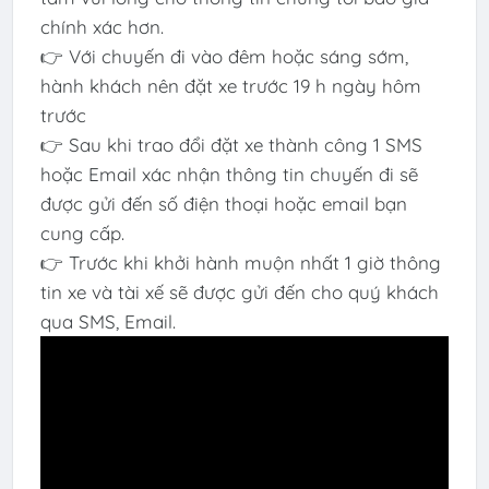
chính xác hơn.
👉 Với chuyến đi vào đêm hoặc sáng sớm,
hành khách nên đặt xe trước 19 h ngày hôm
trước
👉 Sau khi trao đổi đặt xe thành công 1 SMS
hoặc Email xác nhận thông tin chuyến đi sẽ
được gửi đến số điện thoại hoặc email bạn
cung cấp.
👉 Trước khi khởi hành muộn nhất 1 giờ thông
tin xe và tài xế sẽ được gửi đến cho quý khách
qua SMS, Email.