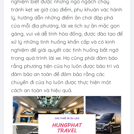
nghiệm biết được những ngỏ ngách chạy
tránh kẹt xe giờ cao điểm, phụ khuân vác hành
lý, hướng dẫn những điểm ăn chơi đập phá
của mỗi địa phương, lái xe lịch sự ăn mặc gọn
gàng, vui vẻ dễ tính hòa đồng, được đào tạo để
xử lý những tình huống khẩn cấp và có kinh
nghiệm để giải quyết các tình huống bất ngờ
trong quá trình lái xe. Họ cũng phải đảm bảo
rằng phương tiện của họ luôn được bảo trì và
đảm bảo an toàn để đảm bảo rằng các
chuyến đi của họ luôn được thực hiện một
cách an toàn và hiệu quả.