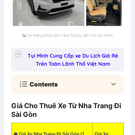
Xe Riêng Đưa Đón Nha Trang Đến Hồ Chí Minh
Tụi Mình Cung Cấp xe Du Lịch Giá Rẻ
Trên Toàn Lãnh Thổ Việt Nam
Contents
Giá Cho Thuê Xe Từ Nha Trang Đi
Sài Gòn
🚘 Giá Xe Nha Trang Đi Sài Gòn (1
Giá Xe