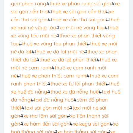
gòn phan rang
#
thuê xe phan rang sài gòn
#
xe
sài gòn cần thơ
#
thuê xe sài gòn cần thơ
#
xe
cần thơ sài gòn
#
thuê xe cần thơ sài gòn
#
thuê
xe mũi né vũng tàu
#
xe mũi né vũng tàu
#
thuê
xe vũng tàu mũi né
#
thuê xe phan thiết vũng
tàu
#
thuê xe vũng tàu phan thiết
#
thuê xe mũi
né đà lạt
#
thuê xe đà lạt mũi né
#
thuê xe phan
thiết đà lạt
#
thuê xe đà lạt phan thiết
#
thuê xe
mũi né cam ranh
#
thuê xe cam ranh mũi
né
#
thuê xe phan thiết cam ranh
#
thuê xe cam
ranh phan thiết
#
thuê xe tự lái phan thiết
#
thuê
xe huế đà nẵng
#
thuê xe đà nẵng huế
#
taxi huế
đà nẵng
#
taxi đà nẵng huế
#
cầm đồ phan
thiết
#
taxi sài gòn mũi né
#
taxi mũi né sài
gòn
#
xe ma lâm sài gòn
#
xe tiến thành sài
gòn
#
xe hàm tiến sài gòn
#
xe kega sài gòn
#
xe
hoà thắng sài gòn
#
xe hoà thắng sài gòn
#
xe