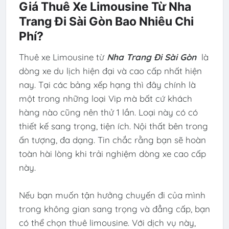
Giá Thuê Xe Limousine Từ Nha
Trang Đi Sài Gòn Bao Nhiêu Chi
Phí?
Thuê xe Limousine từ
Nha Trang Đi Sài Gòn
là
dòng xe du lịch hiện đại và cao cấp nhất hiện
nay. Tại các bảng xếp hạng thì đây chính là
một trong những loại Vip mà bất cứ khách
hàng nào cũng nên thử 1 lần. Loại này có có
thiết kế sang trọng, tiện ích. Nội thất bên trong
ấn tượng, đa dạng. Tin chắc rằng bạn sẽ hoàn
toàn hài lòng khi trải nghiệm dòng xe cao cấp
này.
Nếu bạn muốn tận hưởng chuyến đi của mình
trong không gian sang trọng và đẳng cấp, bạn
có thể chọn thuê limousine. Với dịch vụ này,