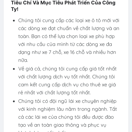
Tiêu Chí Và Mục Tiêu Phát Triển Của Công
Ty!
Chúng tôi cung cấp các loại xe ô tô mới với
các dòng xe đạt chuẩn về chất lượng và an
toàn. Bạn có thể lựa chọn loại xe phù hợp
với nhu cầu của mình từ các dòng xe đa
dạng như xe 7 chỗ, xe 16 chỗ và nhiều hơn
nữa.
Về giá cả, chúng tôi cung cấp giá tốt nhất
với chất lượng dịch vụ tốt nhất. Chúng tôi
cam kết cung cấp dịch vụ cho thuê xe giá
rẻ nhất với chất lượng tốt nhất.
Chúng tôi có đội ngũ lái xe chuyên nghiệp
với kinh nghiệm lâu năm trong ngành. Tất
cả các lái xe của chúng tôi đều được đào
tạo về an toàn giao thông và phục vụ