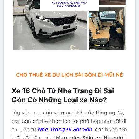
CHO THUÊ XE DU LỊCH SÀI GÒN ĐI MŨI NÉ
Xe 16 Chỗ Từ Nha Trang Đi Sài
Gòn Có Những Loại xe Nào?
Tùy vào nhu cầu và mục đích của từng người,
các bạn có thể chọn loại xe phù hợp nhất để di
chuyển từ
Nha Trang Đi Sài Gòn
các hãng tên
tuổi nổi tiếng như
Mercedes Spinter, Huyndai