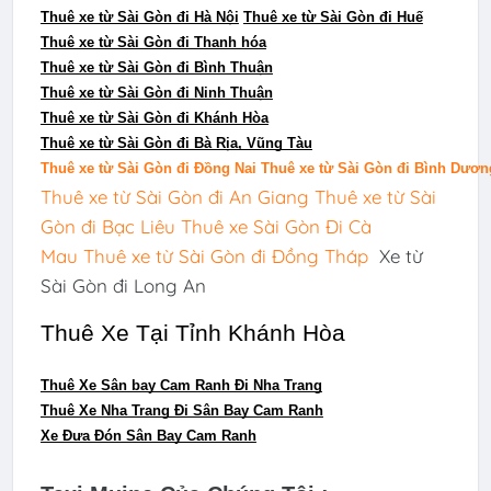
Thuê xe từ Sài Gòn đi Hà Nội
Thuê xe từ Sài Gòn đi Huế
Thuê xe từ Sài Gòn đi Thanh hóa
Thuê xe từ Sài Gòn đi Bình Thuận
Thuê xe từ Sài Gòn đi Ninh Thuận
Thuê xe từ Sài Gòn đi Khánh Hòa
Thuê xe từ Sài Gòn đi Bà Rịa, Vũng Tàu
Thuê xe từ Sài Gòn đi Đồng Nai
Thuê xe từ Sài Gòn đi Bình Dươn
Thuê xe từ Sài Gòn đi An Giang
Thuê xe từ Sài
Gòn đi Bạc Liêu
Thuê xe Sài Gòn Đi Cà
Mau
Thuê xe từ Sài Gòn đi Đồng Tháp
Xe từ
Sài Gòn đi Long An
Thuê Xe Tại Tỉnh Khánh Hòa
Thuê Xe Sân bay Cam Ranh Đi Nha Trang
Thuê Xe Nha Trang Đi Sân Bay Cam Ranh
Xe Đưa Đón Sân Bay Cam Ranh