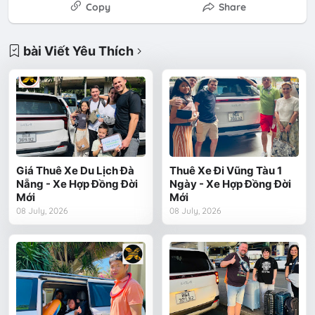
Copy
Share
bài Viết Yêu Thích
Giá Thuê Xe Du Lịch Đà
Thuê Xe Đi Vũng Tàu 1
Nẵng - Xe Hợp Đồng Đời
Ngày - Xe Hợp Đồng Đời
Mới
Mới
08 July, 2026
08 July, 2026