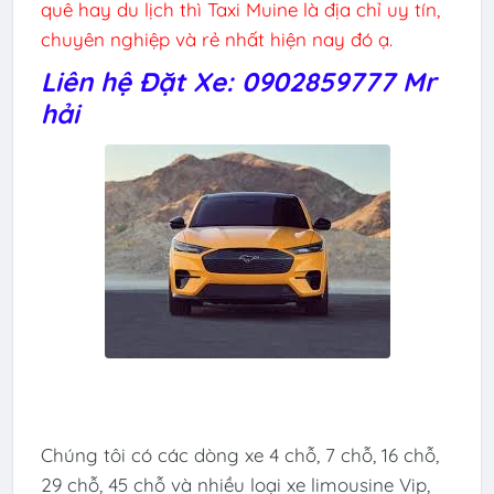
quê hay du lịch thì Taxi Muine là địa chỉ uy tín,
chuyên nghiệp và rẻ nhất hiện nay đó ạ.
Liên hệ Đặt Xe: 0902859777 Mr
hải
Chúng tôi có các dòng xe 4 chỗ, 7 chỗ, 16 chỗ,
29 chỗ, 45 chỗ và nhiều loại xe limousine Vip,