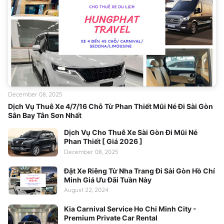
December 08, 2025
Dịch Vụ Thuê Xe 4/7/16 Chỗ Từ Phan Thiết Mũi Né Đi Sài Gòn
Sân Bay Tân Sơn Nhất
Dịch Vụ Cho Thuê Xe Sài Gòn Đi Mũi Né
Phan Thiết [ Giá 2026 ]
December 08, 2025
Đặt Xe Riêng Từ Nha Trang Đi Sài Gòn Hồ Chí
Minh Giá Ưu Đãi Tuần Này
August 22, 2024
Kia Carnival Service Ho Chi Minh City -
Premium Private Car Rental