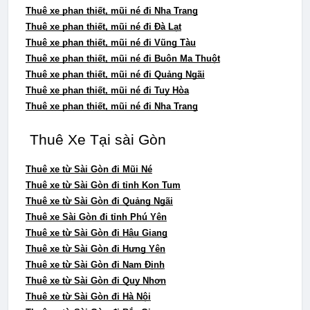
Thuê xe phan thiết, mũi né đi Nha Trang
Thuê xe phan thiết, mũi né đi Đà Lạt
Thuê xe phan thiết, mũi né đi Vũng Tàu
Thuê xe phan thiết, mũi né đi Buôn Ma Thuột
Thuê xe phan thiết, mũi né đi Quảng Ngãi
Thuê xe phan thiết, mũi né đi Tuy Hòa
Thuê xe phan thiết, mũi né đi Nha Trang
 Thuê Xe Tại sài Gòn
Thuê xe từ Sài Gòn đi Mũi Né
Thuê xe từ Sài Gòn đi tỉnh Kon Tum
Thuê xe từ Sài Gòn đi Quảng Ngãi
Thuê xe Sài Gòn đi tỉnh Phú Yên
Thuê xe từ Sài Gòn đi Hậu Giang
Thuê xe từ Sài Gòn đi Hưng Yên
Thuê xe từ Sài Gòn đi Nam Định
Thuê xe từ Sài Gòn đi Quy Nhơn
Thuê xe từ Sài Gòn đi Hà Nội