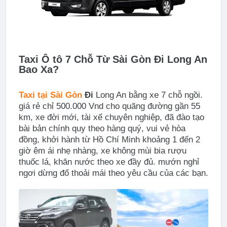
Taxi Ô tô 7 Chỗ Từ Sài Gòn Đi Long An
Bao Xa?
Taxi tại Sài Gòn
Đi
Long An bằng xe 7 chỗ ngồi.
giá rẻ chỉ 500.000 Vnd cho quãng đường gần 55
km, xe đời mới, tài xế chuyên nghiệp, đã đào tạo
bài bản chính quy theo hàng quý, vui vẻ hòa
đồng, khởi hành từ Hồ Chí Minh khoảng 1 đến 2
giờ êm ái nhẹ nhàng, xe không mùi bia rượu
thuốc lá, khăn nước theo xe đầy đủ. mướn nghỉ
ngơi dừng đổ thoải mái theo yêu cầu của các bạn.