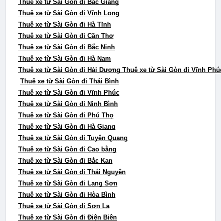
Thuê xe từ Sài Gòn đi Bắc Giang
Thuê xe từ Sài Gòn đi Vĩnh Long
Thuê xe từ Sài Gòn đi Hà Tĩnh
Thuê xe từ Sài Gòn đi Cần Thơ
Thuê xe từ Sài Gòn đi Bắc Ninh
Thuê xe từ Sài Gòn đi Hà Nam
Thuê xe từ Sài Gòn đi Hải Dương Thuê xe từ Sài Gòn đi Vĩnh Phú
Thuê xe từ Sài Gòn đi Thái Bình
Thuê xe từ Sài Gòn đi Vĩnh Phúc
Thuê xe từ Sài Gòn đi Ninh Bình
Thuê xe từ Sài Gòn đi Phú Thọ
Thuê xe từ Sài Gòn đi Hà Giang
Thuê xe từ Sài Gòn đi Tuyên Quang
Thuê xe từ Sài Gòn đi Cao bằng
Thuê xe từ Sài Gòn đi Bắc Kạn
Thuê xe từ Sài Gòn đi Thái Nguyên
Thuê xe từ Sài Gòn đi Lạng Sơn
Thuê xe từ Sài Gòn đi Hòa Bình
Thuê xe từ Sài Gòn đi Sơn La
Thuê xe từ Sài Gòn đi Điện Biên