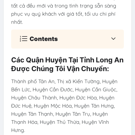
tất cả đều mới và trong tình trạng sẵn sàng
phục vụ quý khách với giá tốt, tối ưu chi phí
nhất.
Contents
Các Quận Huyện Tại Tỉnh Long An
Được Chúng Tôi Vận Chuyển:
Thành phố Tân An, Thị xã Kiến Tường, Huyện
Bến Lức, Huyện Cần Đước, Huyện Cần Giuộc,
Huyện Châu Thành, Huyện Đức Hòa, Huyện
Đức Huệ, Huyện Mộc Hóa, Huyện Tân Hưng,
Huyện Tân Thạnh, Huyện Tân Trụ, Huyện
Thạnh Hóa, Huyện Thủ Thừa, Huyện Vĩnh
Hưng.