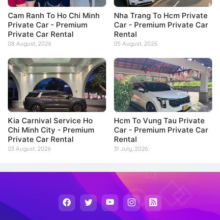
Cam Ranh To Ho Chi Minh
Nha Trang To Hcm Private
Private Car - Premium
Car - Premium Private Car
Private Car Rental
Rental
08 August, 2026
05 August, 2026
Kia Carnival Service Ho
Hcm To Vung Tau Private
Chi Minh City - Premium
Car - Premium Private Car
Private Car Rental
Rental
03 August, 2026
31 July, 2026