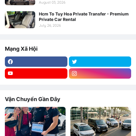
August 03, 2026
Hcm To Tuy Hoa Private Transfer - Premium
Private Car Rental
July 26, 2026
Mạng Xã Hội
Vận Chuyển Gần Đây