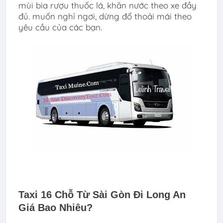
mùi bia rượu thuốc lá, khăn nước theo xe đầy
đủ. muốn nghỉ ngơi, dừng đổ thoải mái theo
yêu cầu của các bạn.
Taxi 16 Chỗ Từ Sài Gòn Đi Long An
Giá Bao Nhiêu?